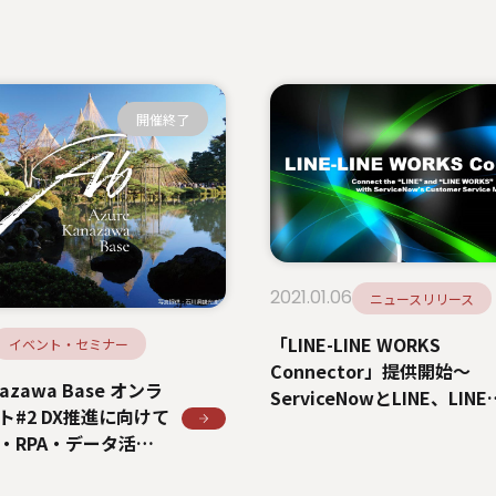
開催終了
2021.01.06
ニュースリリース
「LINE-LINE WORKS
イベント・セミナー
Connector」提供開始〜
nazawa Base オンラ
ServiceNowとLINE、LINE
ト#2 DX推進に向けて
WORKSを連携する問い合
・RPA・データ活用
応アプリ