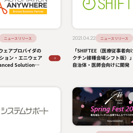
2021.04.22
ニュースリリース
ニュースリリース
トウェアプロバイダの
「SHIFTEE（医療従事者向
ション・エニウェア
クチン接種会場シフト版）
ced Solution
自治体・医師会向けに開発
を受賞
型コロナウイルスのワクチ
種に係る医療従事者のシフ
成をサポート