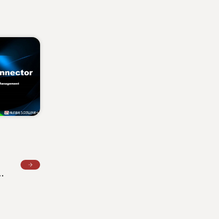
を開発
わせ対