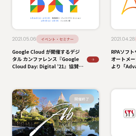
2021.05.06
2021.04.28
イベント・セミナー
Google Cloud が開催するデジ
RPAソフ
タル カンファレンス『Google
オートメー
Cloud Day: Digital ’21』協賛お
より「Advan
よび登壇のお知らせ
Award」
開催終了