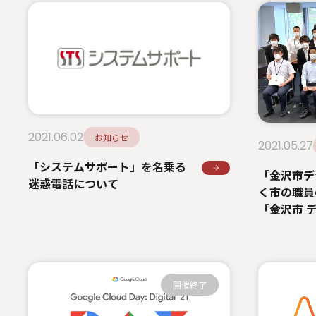
2021.06.02
お知らせ
2021.05.27
「システムサポート」を名乗る
「金沢市デ
迷惑電話について
く市の職員
「金沢市 
ダー育成研
開催終了