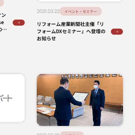
2021.03.22
イベント・セミナー
オン
se
リフォーム産業新聞社主催「リ
加のお
フォームDXセミナー」へ登壇の
お知らせ