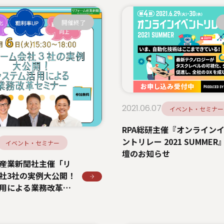
開催終了
2021.06.07
イベント・セミナー
RPA総研主催『オンライン
ントリレー 2021 SUMMER
イベント・セミナー
壇のお知らせ
産業新聞社主催「リ
社3社の実例大公開！
用による業務改革セ
登壇のお知らせ