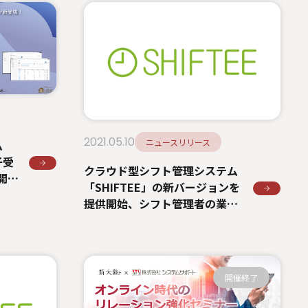
2021.05.10
ニュースリリース
ム
子受
クラウド型シフト管理システム
開始
「SHIFTEE」の新バージョンを
クラ
提供開始、シフト管理者の業務
をさらにサポートする機能を追
加
開催終了