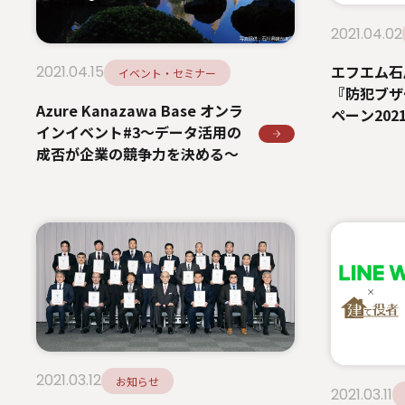
2021.04.02
エフエム石
2021.04.15
イベント・セミナー
『防犯ブザ
Azure Kanazawa Base オンラ
ペーン202
インイベント#3～データ活用の
成否が企業の競争力を決める～
2021.03.12
お知らせ
2021.03.11