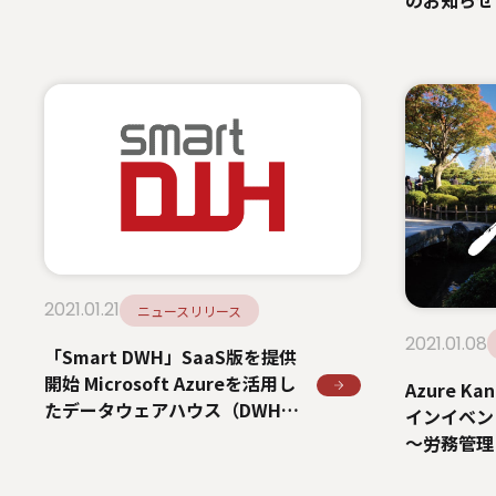
のお知らせ
2021.01.21
ニュースリリース
2021.01.08
「Smart DWH」SaaS版を提供
開始 Microsoft Azureを活用し
Azure Ka
たデータウェアハウス（DWH）
インイベン
ソリューション
～労務管理
～