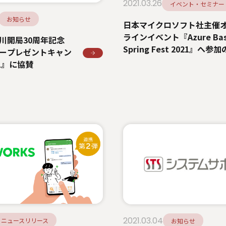
2021.03.26
イベント・セミナー
お知らせ
日本マイクロソフト社主催
ラインイベント『Azure Ba
川開局30周年記念
Spring Fest 2021』へ参
ープレゼントキャン
知らせ
1』に協賛
2021.03.04
ニュースリリース
お知らせ