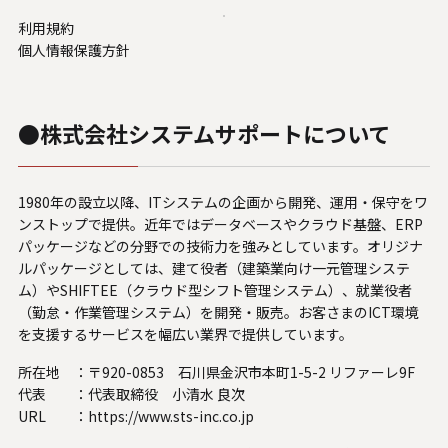
利用規約
個人情報保護方針
●株式会社システムサポートについて
1980年の設立以降、ITシステムの企画から開発、運用・保守をワ
ンストップで提供。近年ではデータベースやクラウド基盤、ERP
パッケージなどの分野での技術力を強みとしています。オリジナ
ルパッケージとしては、建て役者（建築業向け一元管理システ
ム）やSHIFTEE（クラウド型シフト管理システム）、就業役者
（勤怠・作業管理システム）を開発・販売。お客さまのICT環境
を支援するサービスを幅広い業界で提供しています。
所在地 ：
〒920-0853 石川県金沢市本町1-5-2 リファーレ9F
代表 ：
代表取締役 小清水 良次
URL ：
https://www.sts-inc.co.jp