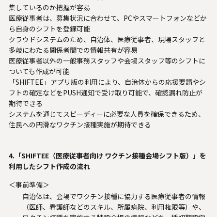
集しているのか把握が容易
医療従事者は、募集状況に合わせて、PCやスマートフォンなどか
ら自身のシフトを登録可能
クラウドシステムのため、自治体、医療従事者、現場スタッフと
多岐にわたる関係者間での情報共有が容易
医療従事者以外の一般事務スタッフや会場スタッフ等のシフトに
ついても作成が可能
「SHIFTEE」アプリ版の利用により、自治体からの応援要請やシ
フトの確定などをPUSH通知で受け取り可能で、確認漏れ防止が
期待できる
システムを通じてスピーディーに必要な人員を確保できるため、
住民への円滑なワクチン接種実施が期待できる
4.「SHIFTEE（医療従事者向け ワクチン接種会場シフト版）」を
利用したシフト作成の流れ
＜事前準備＞
自治体は、会場でワクチン接種に協力する医療従事者の情報
（医師、看護師などのスキル、所属病院、利用権限等）や、