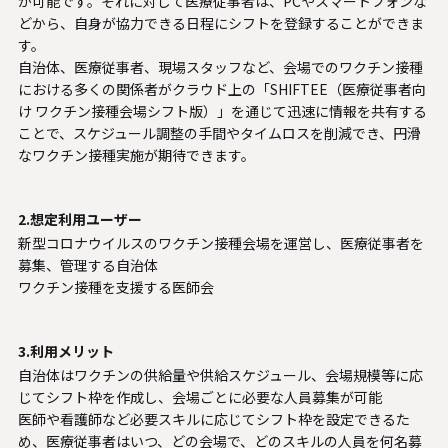
が可能です。それに対して医療従事者は、PCやスマートフォンな
どから、自身が協力できる日程にシフトを登録することができま
す。
自治体、医療従事者、現場スタッフなど、会場でのワクチン接種
における多くの関係者がクラウド上の「SHIFTEE（医療従事者向
け ワクチン接種会場シフト版）」を通じて迅速に情報を共有する
ことで、スケジュール調整の手間やタイムロスを削減でき、円滑
なワクチン接種実施が期待できます。
2.想定利用ユーザー
新型コロナウイルスのワクチン接種会場を運営し、医療従事者を
募集、管理する自治体
ワクチン接種を支援する医師会
3.利用メリット
自治体はワクチンの供給量や供給スケジュール、会場規模等に応
じてシフト枠を作成し、会場ごとに必要な人員募集が可能
医師や看護師など必要スキルに応じてシフト枠を設定できるた
め、医療従事者はいつ、どの会場で、どのスキルの人員を何名募