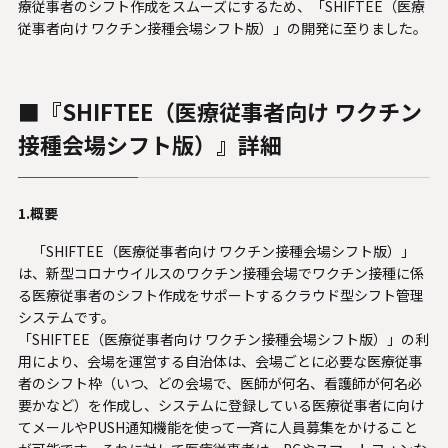
療従事者のシフト作成をスムーズにするため、「SHIFTEE（医療
システムサポートホールディングス
従事者向け ワクチン接種会場シフト版）」の開発に至りました。
■『SHIFTEE（医療従事者向け ワクチン
接種会場シフト版）』詳細
1.概要
「SHIFTEE（医療従事者向け ワクチン接種会場シフト版）」
は、新型コロナウイルスのワクチン接種会場でワクチン接種に係
る医療従事者のシフト作成をサポートするクラウド型シフト管理
システムです。
「SHIFTEE（医療従事者向け ワクチン接種会場シフト版）」の利
用により、会場を運営する自治体は、会場ごとに必要な医療従事
者のシフト枠（いつ、どの会場で、医師が何名、看護師が何名必
要かなど）を作成し、システムに登録している医療従事者に向け
てメールやPUSH通知機能を使って一斉に人員募集をかけること