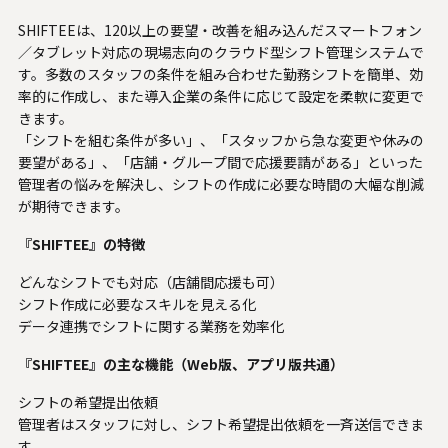
SHIFTEEは、120以上の要望・改善を組み込んだスマートフォン
／タブレット対応の現場志向のクラウド型シフト管理システムで
す。多数のスタッフの条件を組み合わせた勤務シフトを簡単、効
率的に作成し、また導入企業の条件に応じて設定を柔軟に変更で
きます。
「シフトを組む条件が多い」、「スタッフから急な変更や休みの
要望がある」、「店舗・グループ間で応援要請がある」といった
管理者の悩みを解決し、シフトの作成に必要な時間の大幅な削減
が期待できます。
『SHIFTEE』の特徴
どんなシフトでも対応（店舗間応援も可）
シフト作成に必要なスキルを見える化
データ連携でシフトに関する業務を効率化
『SHIFTEE』の主な機能（Web版、アプリ版共通）
シフトの希望提出依頼
管理者はスタッフに対し、シフト希望提出依頼を一斉送信できま
す。