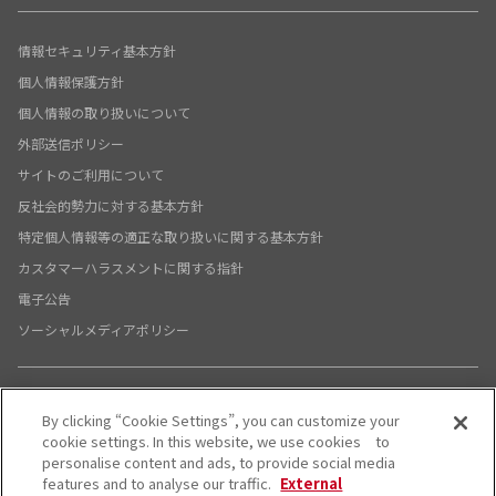
情報セキュリティ基本方針
個人情報保護方針
個人情報の取り扱いについて
外部送信ポリシー
サイトのご利用について
反社会的勢力に対する基本方針
特定個人情報等の適正な取り扱いに関する基本方針
カスタマーハラスメントに関する指針
電子公告
ソーシャルメディアポリシー
By clicking “Cookie Settings”, you can customize your
X公式アカウント
YouTube公式アカウント
cookie settings. In this website, we use cookies to
personalise content and ads, to provide social media
© System Support Inc.
features and to analyse our traffic.
External