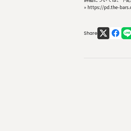
»
https://pd.the-bars
Share