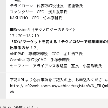
テラドローン 代表取締役社長 徳重徹氏
ファンクリー CEO 浅井友章氏
KAKUCHO CEO 竹本泰輔氏
■Session5 《テクノロジーのミライ》
17：20～18：10
「DXがマーケットを変える！テクノロジーで建築業界の
出来るのか！？」
ANDPAD 専務取締役 COO 堀井浩平氏
Cocolive 取締役CMO 手塚恭庸氏
セーフィー アライアンス戦略室 室長 小室秀明氏
下記URLより必要事項をご記入の上、お申込みください
https://us02web.zoom.us/webinar/register/WN_ElL
vA
URLをご参照ください。