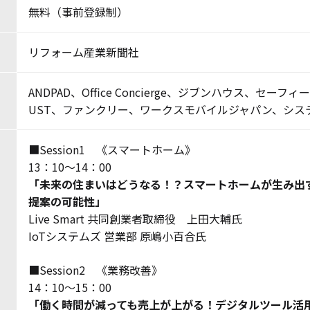
無料（事前登録制）
リフォーム産業新聞社
ANDPAD、Office Concierge、ジブンハウス、セー
UST、ファンクリー、ワークスモバイルジャパン、シス
■Session1 《スマートホーム》
13：10～14：00
「未来の住まいはどうなる！？スマートホームが生み出
提案の可能性」
Live Smart 共同創業者取締役 上田大輔氏
IoTシステムズ 営業部 原嶋小百合氏
■Session2 《業務改善》
14：10～15：00
「働く時間が減っても売上が上がる！デジタルツール活