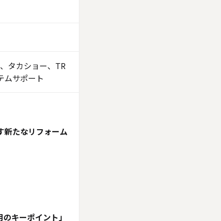
フィー、タカショー、TR
テムサポート
す新たなリフォーム
用のキーポイント」