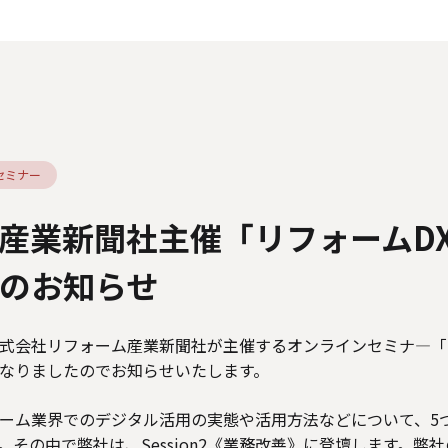
人情報の取り扱いについて
外部送信ポリシー
サイトのご利用につ
カスタマーハラスメントに関する指針
電子公告
ソーシャルメデ
セミナー
産業新聞社主催「リフォームD
のお知らせ
会社リフォーム産業新聞社が主催するオンラインセミナ―「
なりましたのでお知らせいたします。
ーム業界でのデジタル活用の実態や活用方法などについて、5
。その中で弊社は、Session2《業務改善》に登壇します。弊