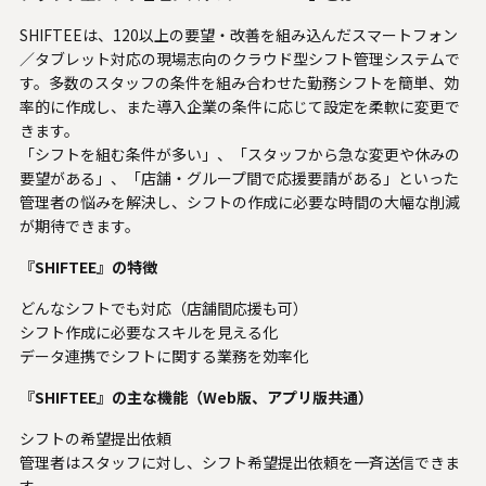
SHIFTEEは、120以上の要望・改善を組み込んだスマートフォン
／タブレット対応の現場志向のクラウド型シフト管理システムで
す。多数のスタッフの条件を組み合わせた勤務シフトを簡単、効
率的に作成し、また導入企業の条件に応じて設定を柔軟に変更で
きます。
「シフトを組む条件が多い」、「スタッフから急な変更や休みの
要望がある」、「店舗・グループ間で応援要請がある」といった
管理者の悩みを解決し、シフトの作成に必要な時間の大幅な削減
が期待できます。
『SHIFTEE』の特徴
どんなシフトでも対応（店舗間応援も可）
シフト作成に必要なスキルを見える化
データ連携でシフトに関する業務を効率化
『SHIFTEE』の主な機能（Web版、アプリ版共通）
シフトの希望提出依頼
管理者はスタッフに対し、シフト希望提出依頼を一斉送信できま