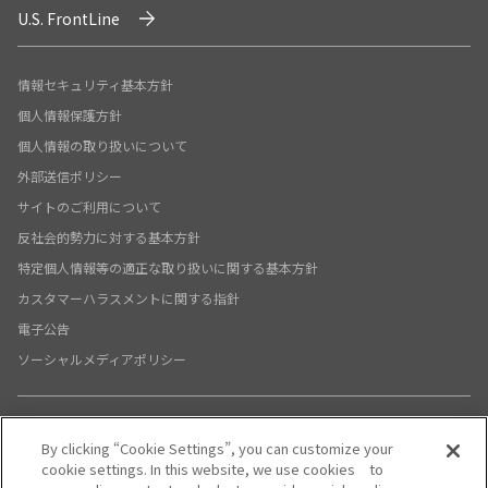
U.S. FrontLine
情報セキュリティ基本方針
個人情報保護方針
個人情報の取り扱いについて
外部送信ポリシー
サイトのご利用について
反社会的勢力に対する基本方針
特定個人情報等の適正な取り扱いに関する基本方針
カスタマーハラスメントに関する指針
電子公告
ソーシャルメディアポリシー
By clicking “Cookie Settings”, you can customize your
X公式アカウント
YouTube公式アカウント
cookie settings. In this website, we use cookies to