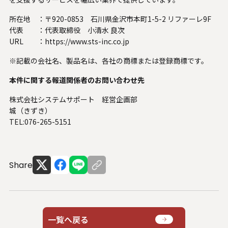
所在地 ：
〒920-0853 石川県金沢市本町1-5-2 リファーレ9F
代表 ：
代表取締役 小清水 良次
URL ：
https://www.sts-inc.co.jp
※記載の会社名、製品名は、各社の商標または登録商標です。
本件に関する報道関係者のお問い合わせ先
株式会社システムサポート 経営企画部
城（きずき）
TEL:076-265-5151
Share
一覧へ戻る