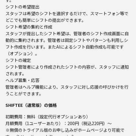
す。
シフトの希望提出
スタッフは希望のシフトを選択するだけで、スマートフォン等で
どこでも簡単にシフトの提出ができます。
シフト希望の集約と作成
スタッフが提出したシフト希望は、管理者のシフト作成画面に自
動的に集約されます。管理者は固定シフトやパターンも利用しシ
フト作成を行います。またAIによるシフト自動作成も可能です
（オプション）。
シフトの確定
シフト管理者により作成されたシフトの内容が、スタッフに通知
されます。
ヘルプ募集・応答
管理者はヘルプ機能により、スタッフに対し応援の呼びかけを行
うことができます。
SHIFTEE（通常版）の価格
初期費用：無料（設定代行オプションあり）
月額費用（1ユーザーあたり）：200円（税込220円）～
※無償のトライアル版のお申し込みがホームページより可能で