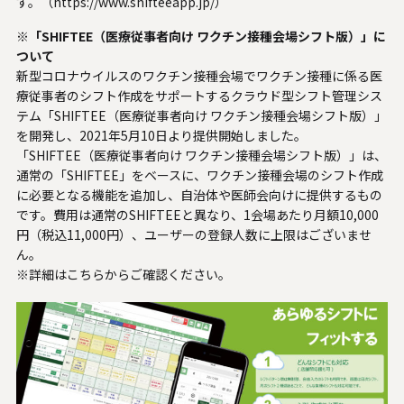
す。（
https://www.shifteeapp.jp/
）
※「SHIFTEE（医療従事者向け ワクチン接種会場シフト版）」に
ついて
新型コロナウイルスのワクチン接種会場でワクチン接種に係る医
療従事者のシフト作成をサポートするクラウド型シフト管理シス
テム「SHIFTEE（医療従事者向け ワクチン接種会場シフト版）」
を開発し、2021年5月10日より提供開始しました。
「SHIFTEE（医療従事者向け ワクチン接種会場シフト版）」は、
通常の「SHIFTEE」をベースに、ワクチン接種会場のシフト作成
に必要となる機能を追加し、自治体や医師会向けに提供するもの
です。費用は通常のSHIFTEEと異なり、1会場あたり月額10,000
円（税込11,000円）、ユーザーの登録人数に上限はございませ
ん。
※詳細は
こちら
からご確認ください。