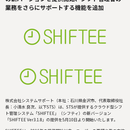
人材関連データ・社外からの評価
業務をさらにサポートする機能を追加
採用情報
お知らせ
ビジネスパートナーの皆様へ
Microsoft Base Kanazawa
システムサポート胡蝶蘭オンラインショップ
事例紹介
株式会社システムサポート（本社：石川県金沢市、代表取締役社
SNS公式アカウント一覧
長：小清水 良次、以下STS）は、STSが提供するクラウド型シフ
ト管理システム「SHIFTEE」（シフティ）の新バージョン
English
「SHIFTEE Ver3.1.8」の提供を5月10日より開始いたします。