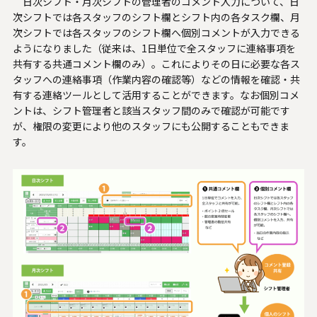
日次シフト・月次シフトの管理者のコメント入力について、日
システムサポートホールディングス
次シフトでは各スタッフのシフト欄とシフト内の各タスク欄、月
次シフトでは各スタッフのシフト欄へ個別コメントが入力できる
ようになりました（従来は、1日単位で全スタッフに連絡事項を
共有する共通コメント欄のみ）。これによりその日に必要な各ス
タッフへの連絡事項（作業内容の確認等）などの情報を確認・共
有する連絡ツールとして活用することができます。なお個別コメ
ントは、シフト管理者と該当スタッフ間のみで確認が可能です
が、権限の変更により他のスタッフにも公開することもできま
す。