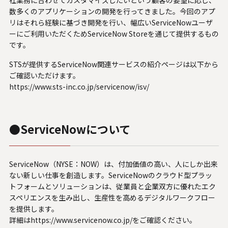
社業務に合わせてカスタマイズしたいという顧客の要望に応じ、
数多くのアプリケーションの開発を行ってきました。今回のアプ
リはそれら経験に基づき開発を行い、幅広いServiceNowユーザ
ーにご利用いただくためServiceNow Storeを通じて提供するもの
です。
STSが提供するServiceNow関連サービスの紹介ページは以下から
ご確認いただけます。
https://www.sts-inc.co.jp/servicenow/isv/
●ServiceNowについて
ServiceNow（NYSE：NOW）は、付加価値の高い、人にしか出来
ない新しい仕事を創造します。ServiceNowのクラウド型プラッ
トフォームとソリューションは、従業員と企業双方に優れたエク
スペリエンスを生み出し、生産性を高めるデジタルワークフロー
を提供します。
詳細は
https://www.servicenow.co.jp/
をご確認ください。