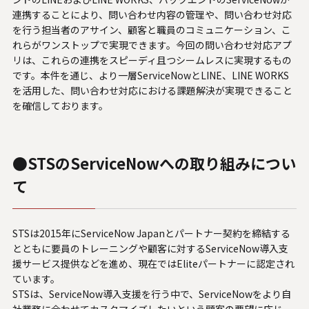
連携することにより、問い合わせ内容の管理や、問い合わせ対応
を行う担当者のアサイン、顧客と職員のコミュニケーション、こ
れらがワンストップで実現できます。今回の問い合わせ対応アプ
リは、これらの連携をスピーディ且つシームレスに実現するもの
です。本件を通じ、より一層ServiceNowとLINE、LINE WORKS
を活用した、問い合わせ対応における課題解決が実現できること
を確信しております。
●STSのServiceNowへの取り組みについ
て
STSは2015年にServiceNow Japanとパートナー契約を締結する
とともに要員のトレーニングや顧客に対するServiceNow導入支
援サービス提供などを進め、現在ではEliteパートナーに認定され
ています。
STSは、ServiceNow導入支援を行う中で、ServiceNowをより自