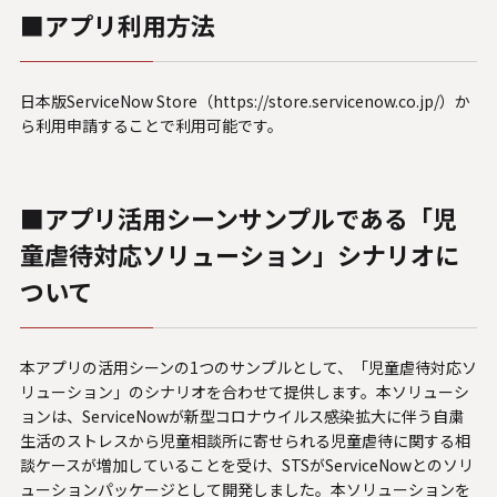
■アプリ利用方法
日本版ServiceNow Store（
https://store.servicenow.co.jp/
）か
ら利用申請することで利用可能です。
■アプリ活用シーンサンプルである「児
童虐待対応ソリューション」シナリオに
ついて
本アプリの活用シーンの1つのサンプルとして、「児童虐待対応ソ
リューション」のシナリオを合わせて提供します。本ソリューシ
ョンは、ServiceNowが新型コロナウイルス感染拡大に伴う自粛
生活のストレスから児童相談所に寄せられる児童虐待に関する相
談ケースが増加していることを受け、STSがServiceNowとのソリ
ューションパッケージとして開発しました。本ソリューションを