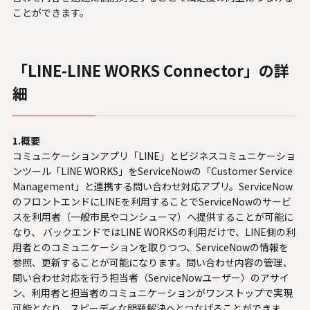
ことができます。
「LINE-LINE WORKS Connector」の詳
細
1.概要
コミュニケーションアプリ「LINE」とビジネスコミュニケーショ
ンツール「LINE WORKS」をServiceNowの「Customer Service
Management」と連携する問い合わせ対応アプリ。ServiceNow
のフロントエンドにLINEを利用することでServiceNowのサービ
スを利用者（一般市民やコンシューマ）へ提供することが可能に
なり、 バックエンドではLINE WORKSの利用だけで、LINE側の利
用者とのコミュニケーションを取りつつ、ServiceNowの情報を
参照、更新することが可能になります。問い合わせ内容の管理、
問い合わせ対応を行う担当者（ServiceNowユーザー）のアサイ
ン、利用者と担当者のコミュニケーションがワンストップで実現
可能となり、スピーディな問題解決へとつなげることができま