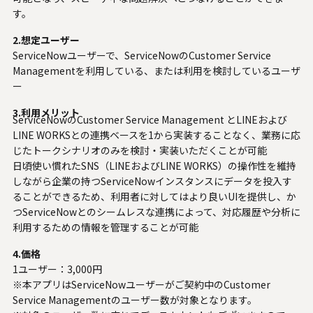
す。
2.想定ユーザー
ServiceNowユーザーで、ServiceNowのCustomer Service
Managementを利用している、または利用を検討しているユーザ
ー
3.利用メリット
ServiceNowのCustomer Service Management とLINEおよび
LINE WORKSとの連携ベースを1から実装することなく、業務に応
じたトークシナリオのみを検討・実装いただくことが可能
日頃使い慣れたSNS（LINEおよびLINE WORKS）の操作性を維持
しながら企業の持つServiceNowインスタンスにデータを投入す
ることができるため、利用者に対してはより良いUIを提供し、か
つServiceNowとのシームレスな連携によって、対応履歴や分析に
利用するための情報を管理することが可能
4.価格
1ユーザー：3,000円
※本アプリはServiceNowユーザーがご契約中のCustomer
Service Managementのユーザー数が対象となります。