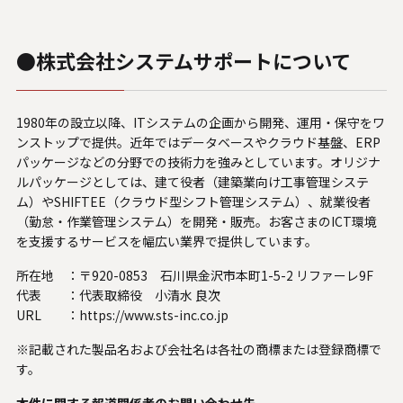
●株式会社システムサポートについて
1980年の設立以降、ITシステムの企画から開発、運用・保守をワ
ンストップで提供。近年ではデータベースやクラウド基盤、ERP
パッケージなどの分野での技術力を強みとしています。オリジナ
ルパッケージとしては、建て役者（建築業向け工事管理システ
ム）やSHIFTEE（クラウド型シフト管理システム）、就業役者
（勤怠・作業管理システム）を開発・販売。お客さまのICT環境
を支援するサービスを幅広い業界で提供しています。
所在地 ：
〒920-0853 石川県金沢市本町1-5-2 リファーレ9F
代表 ：
代表取締役 小清水 良次
URL ：
https://www.sts-inc.co.jp
※記載された製品名および会社名は各社の商標または登録商標で
す。