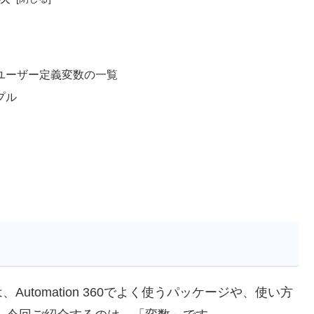
とユーザー定義変数の一覧
プル
は、Automation 360でよく使うパッケージや、使い方