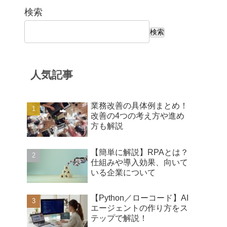
検索
検索
人気記事
業務改善の具体例まとめ！
改善の4つの考え方や進め
方も解説
【簡単に解説】RPAとは？
仕組みや導入効果、向いて
いる企業について
【Python／ローコード】AI
エージェントの作り方をス
テップで解説！