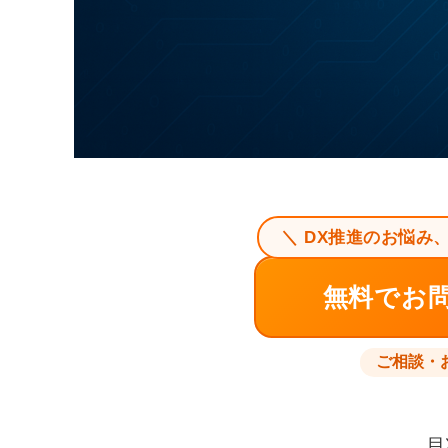
＼ DX推進のお悩み
無料でお
ご相談・
目