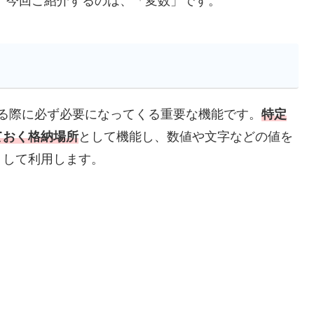
 今回ご紹介するのは、「変数」です。
を作成する際に必ず必要になってくる重要な機能です。
特定
ておく格納場所
として機能し、数値や文字などの値を
りして利用します。