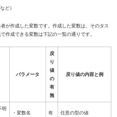
ブなど）
開発者が作成した変数です。作成した変数は、そのタス
義で作成できる変数は下記の一覧の通りです。
戻
り
値
パラメータ
戻り値の内容と例
の
有
無
不明
・変数名
有
任意の型の値