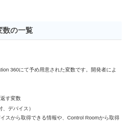
変数の一覧
mation 360にて予め用意された変数です。開発者によ
を返す変数
日付、デバイス）
から取得できる情報や、Control Roomから取得