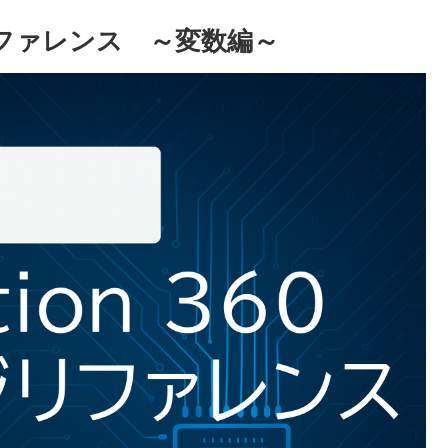
ージリファレンス ～変数編～