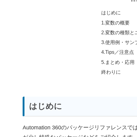
はじめに
1.変数の概要
2.変数の種類
3.使用例・サン
4.Tips／注意点
5.まとめ・応用
終わりに
はじめに
Automation 360のパッケージリファレンスで