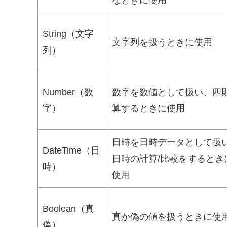
なときに使用
String（文字
文字列を扱うときに使用
列）
Number（数
数字を数値として扱い、四
字）
算するときに使用
日時を日時データとして扱
DateTime（日
日時の計算/比較をするとき
時）
使用
Boolean（真
真か偽の値を扱うときに使
偽）