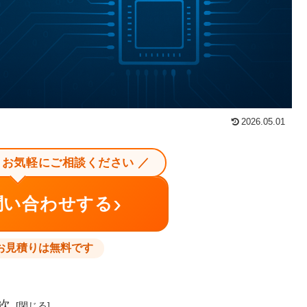
2026.05.01
、お気軽にご相談ください ／
›
問い合わせする
お見積りは無料です
次