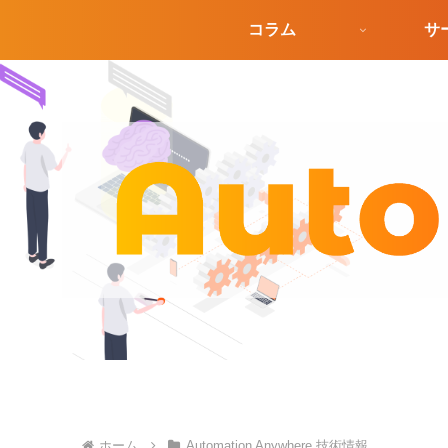
コラム
サ
ホーム
Automation Anywhere 技術情報