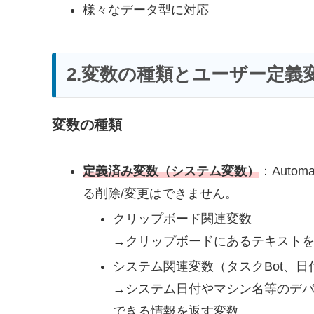
様々なデータ型に対応
2.変数の種類とユーザー定義
変数の種類
定義済み変数（システム変数）
：Auto
る削除/変更はできません。
クリップボード関連変数
→クリップボードにあるテキスト
システム関連変数（タスクBot、
→システム日付やマシン名等のデバイス
できる情報を返す変数