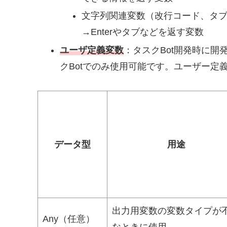
文字列関連変数（改行コード、タ
→Enterやタブなどを返す変数
ユーザ定義変数
：タスクBot開発時に
クBotでのみ使用可能です。ユーザー定
データ型
用途
出力用変数の変数タイプが
Any（任意）