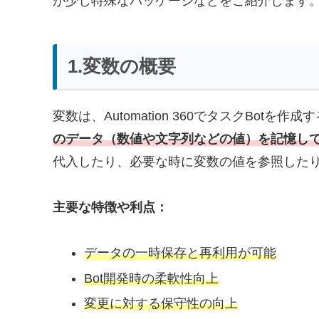
が少し特殊なパッケージなどをご紹介します。
1.変数の概要
変数は、Automation 360でタスクBot
のデータ（数値や文字列などの値）を記憶し
代入したり、必要な時に変数の値を参照した
主要な特徴や利点：
データの一時保存と再利用が可能
Bot開発時の柔軟性向上
変更に対する保守性の向上