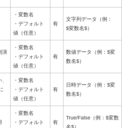
・変数名
文字列データ（例：
・デフォルト
有
$変数名$）
値（任意）
・変数名
則演
数値データ（例：$変
・デフォルト
有
数名$）
値（任意）
い、
・変数名
日時データ（例：$変
に
・デフォルト
有
数名$）
値（任意）
・変数名
True/False（例：$変数
用
・デフォルト
有
名$）