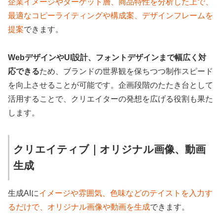
企業イメージやターゲット層、商品特性を分析した上で、
最適なコピーライティングや構成案、デザインフレームを
提案
できます。
WebデザインやUI設計、フォントデザインまで幅広く対
応できる
ため、ブランドの世界観を保ちつつ制作スピード
を向上させることが可能です。企画段階のたたき台として
活用することで、クリエイターの発想を広げる役割も果た
します。
クリエイティブ｜オリジナル画像、動画
生成
生成AIに
イメージや雰囲気、色味などのテイストを入力す
るだけで、オリジナル画像や動画を生成
できます。