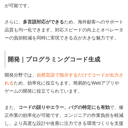
が可能です。
さらに、
多言語対応ができる
ため、海外顧客へのサポート
品質も均一化できます。対応スピードの向上とオペレータ
ーの負担軽減を同時に実現できる点が大きな魅力です。
開発｜プログラミングコード生成
開発分野では、
自然言語で指示するだけでコードが出力さ
れる
ため、効率化に役立ちます。簡易的なWebアプリや
ゲームの開発に役立てられています。
また、
コードの誤りやエラー、バグの特定にも有効
で、修
正作業の効率化が可能です。エンジニアの作業負担を軽減
し、より高度な設計や改善に注力できる環境づくりを支援