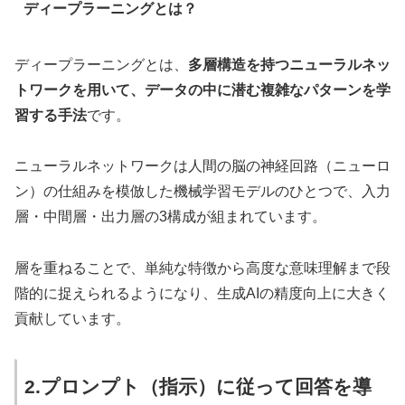
ディープラーニングとは？
ディープラーニングとは、
多層構造を持つニューラルネッ
トワークを用いて、データの中に潜む複雑なパターンを学
習する手法
です。
ニューラルネットワークは人間の脳の神経回路（ニューロ
ン）の仕組みを模倣した機械学習モデルのひとつで、入力
層・中間層・出力層の3構成が組まれています。
層を重ねることで、単純な特徴から高度な意味理解まで段
階的に捉えられるようになり、生成AIの精度向上に大きく
貢献しています。
2.プロンプト（指示）に従って回答を導