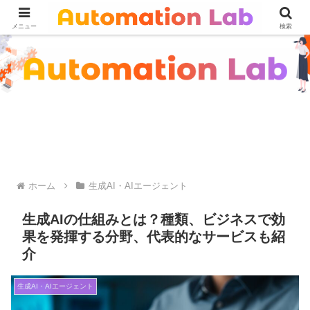
メニュー
検索
ホーム
生成AI・AIエージェント
生成AIの仕組みとは？種類、ビジネスで効
果を発揮する分野、代表的なサービスも紹
介
生成AI・AIエージェント