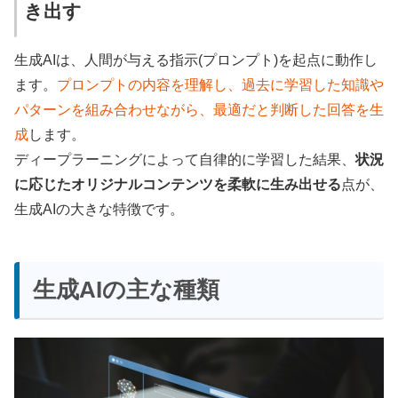
き出す
生成AIは、人間が与える指示(プロンプト)を起点に動作し
ます。
プロンプトの内容を理解し、過去に学習した知識や
パターンを組み合わせながら、最適だと判断した回答を生
成
します。
ディープラーニングによって自律的に学習した結果、
状況
に応じたオリジナルコンテンツを柔軟に生み出せる
点が、
生成AIの大きな特徴です。
生成AIの主な種類