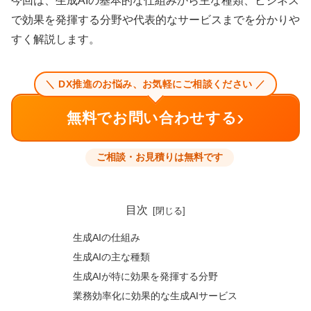
今回は、生成AIの基本的な仕組みから主な種類、ビジネス
で効果を発揮する分野や代表的なサービスまでを分かりや
すく解説します。
＼ DX推進のお悩み、お気軽にご相談ください ／
›
無料でお問い合わせする
ご相談・お見積りは無料です
目次
生成AIの仕組み
生成AIの主な種類
生成AIが特に効果を発揮する分野
業務効率化に効果的な生成AIサービス