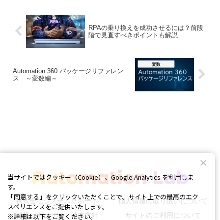
や動画を...
RPAの乗り換えを成功させるには？前段
階で見直すべきポイントも解説
Automation 360 パッケージリファレン
ス ～変数編～
当サイトではクッキー（Cookie）、Google Analytics を利用しま
す。
「同意する」をクリックいただくことで、サイト上での最高のエク
株式会社システムサポート
個人情報の取り扱いについて
スペリエンスをご提供いたします。
情報セキュリティ基本方針
サイトのご利用について
※詳細は以下をご覧ください。