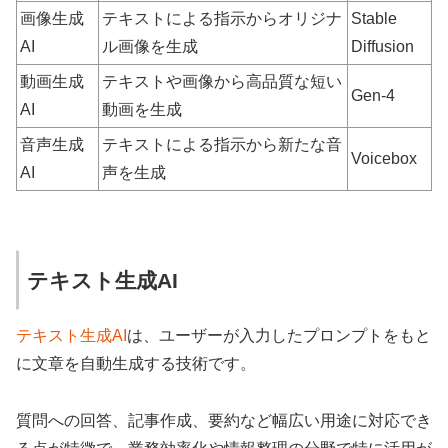
画像生成
テキストによる指示からオリジナ
Stable
AI
ル画像を生成
Diffusion
動画生成
テキストや画像から高品質な短い
Gen-4
AI
動画を生成
音声生成
テキストによる指示から新たな音
Voicebox
AI
声を生成
テキスト生成AI
テキスト生成AI
は、ユーザーが入力したプロンプトをもと
に文章を自動生成する技術です。
質問への回答、記事作成、要約など幅広い用途に対応でき