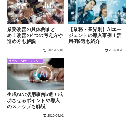
業務改善の具体例まと
【業務・業界別】AIエー
め！改善の4つの考え方や
ジェントの導入事例！活
進め方も解説
用例9選も紹介
2026.05.01
2026.05.01
生成AI・AIエージェント
生成AIの活用事例6選！成
功させるポイントや導入
のステップも解説
2026.05.01