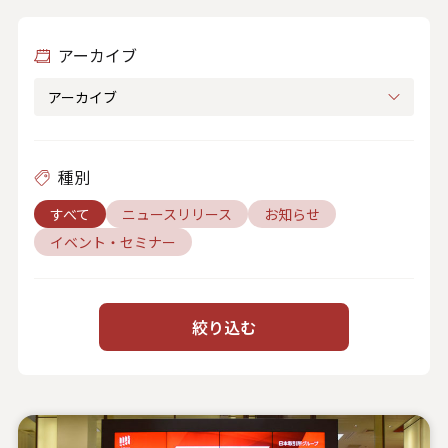
人材関連データ・社外からの評価
アーカイブ
採用情報
お知らせ
ビジネスパートナーの皆様へ
種別
Microsoft Base Kanazawa
すべて
ニュースリリース
お知らせ
イベント・セミナー
システムサポート胡蝶蘭オンラインショップ
事例紹介
絞り込む
SNS公式アカウント一覧
English