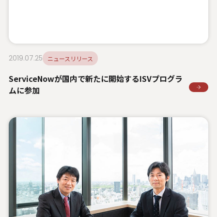
2019.07.25
ニュースリリース
ServiceNowが国内で新たに開始するISVプログラ
ムに参加