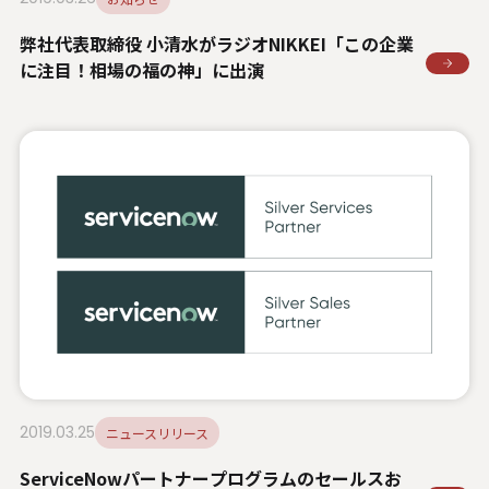
弊社代表取締役 小清水がラジオNIKKEI「この企業
に注目！相場の福の神」に出演
2019.03.25
ニュースリリース
ServiceNowパートナープログラムのセールスお