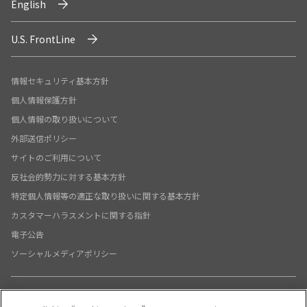
English
U.S. FrontLine
情報セキュリティ基本方針
個人情報保護方針
個人情報の取り扱いについて
外部送信ポリシー
サイトのご利用について
反社会的勢力に対する基本方針
特定個人情報等の適正な取り扱いに関する基本方針
カスタマーハラスメントに関する指針
電子公告
ソーシャルメディアポリシー