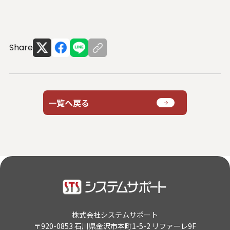
Share
一覧へ戻る
株式会社システムサポート
〒920-0853 石川県金沢市本町1-5-2 リファーレ9F