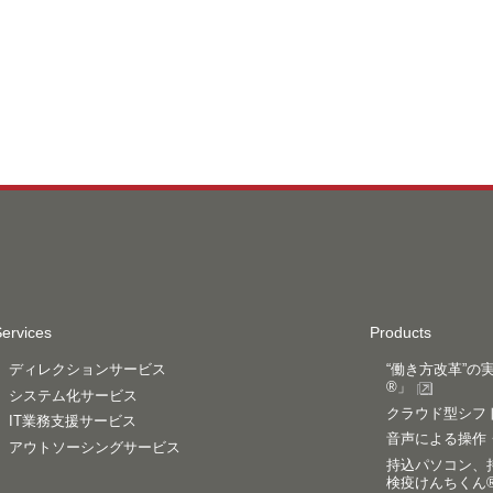
ervices
Products
ディレクションサービス
“働き方改革”
®」
システム化サービス
クラウド型シフト
IT業務支援サービス
音声による操作・
アウトソーシングサービス
持込パソコン、
検疫けんちくん