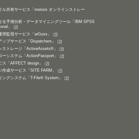
ル共有サービス「merisis オンラインストレー
る予測分析・データマイニングツール「IBM SPSS
ional」
用監視サービス「arGuss」
プサービス「Dispatchers」
トレージ「ActiveAssets®」
システム「ActionPassport」
「AFFECT design」
作成サービス「SITE FARM」
グシステム「T-File® System」