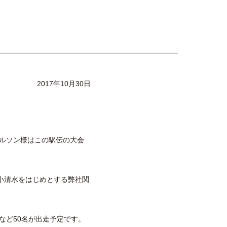
2017年10月30日
ィルソン様はこの駅伝の大会
小清水をはじめとする弊社関
員など50名が出走予定です。