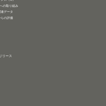
sへの取り組み
関連データ
からの評価
リリース