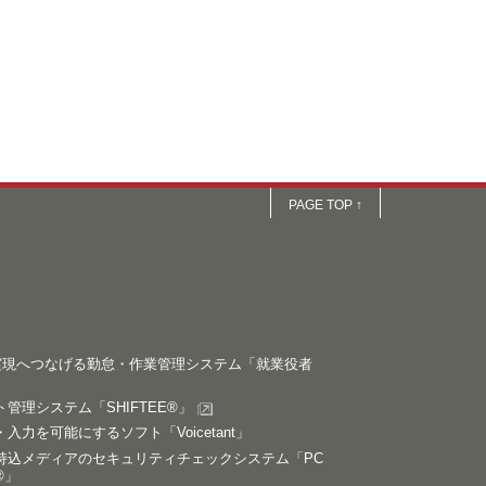
PAGE TOP ↑
の実現へつなげる勤怠・作業管理システム「就業役者
管理システム「SHIFTEE®」
入力を可能にするソフト「Voicetant」
持込メディアのセキュリティチェックシステム「PC
®」