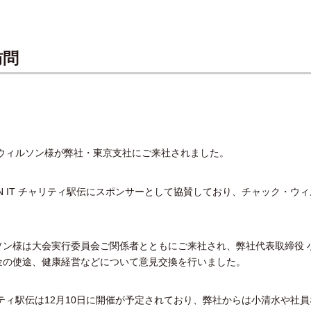
訪問
ウィルソン様が弊社・東京支社にご来社されました。
PON IT チャリティ駅伝にスポンサーとして協賛しており、チャック・ウ
。
ン様は大会実行委員会ご関係者とともにご来社され、弊社代表取締役 
金の使途、健康経営などについて意見交換を行いました。
ャリティ駅伝は12月10日に開催が予定されており、弊社からは小清水や社