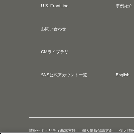
U.S. FrontLine
事例紹介
お問い合わせ
CMライブラリ
SNS公式アカウント一覧
English
情報セキュリティ基本方針
｜
個人情報保護方針
｜
個人情