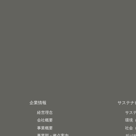
企業情報
サステナ
経営理念
サス
会社概要
環境
事業概要
社会
事業部・拠点案内
ガバ