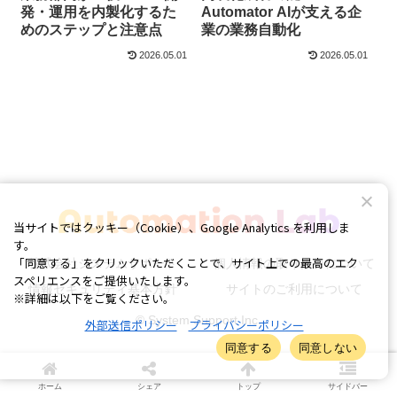
発・運用を内製化するた
Automator AIが支える企
めのステップと注意点
業の業務自動化
2026.05.01
2026.05.01
当サイトではクッキー（Cookie）、Google Analytics を利用しま
す。
「同意する」をクリックいただくことで、サイト上での最高のエク
株式会社システムサポート
個人情報の取り扱いについて
スペリエンスをご提供いたします。
情報セキュリティ基本方針
サイトのご利用について
※詳細は以下をご覧ください。
© System Support Inc.
外部送信ポリシー
プライバシーポリシー
同意する
同意しない
ホーム
シェア
トップ
サイドバー