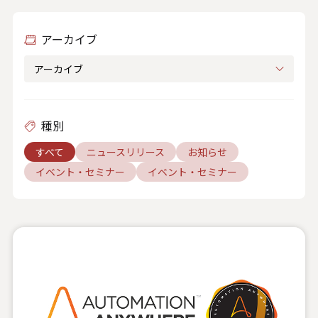
人材関連データ・社外からの評価
アーカイブ
採用情報
お知らせ
ビジネスパートナーの皆様へ
種別
Microsoft Base Kanazawa
すべて
ニュースリリース
お知らせ
イベント・セミナー
イベント・セミナー
システムサポート胡蝶蘭オンラインショップ
事例紹介
SNS公式アカウント一覧
English