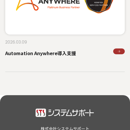
U.S. FrontLine
お問い合わせ
2026.03.09
情報セキュリティ基本方針
Automation Anywhere導入支援
個人情報保護方針
個人情報の取り扱いについて
外部送信ポリシー
サイトのご利用について
反社会的勢力に対する基本方針
特定個人情報等の適正な取り扱いに関する基本方針
カスタマーハラスメントに関する指針
電子公告
ソーシャルメディアポリシー
株式会社システムサポート