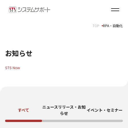
ソリューション・プロダクト
企業情報
TOP
RPA・自動化
トップメッセージ
会社概要
拠点案内
お知らせ
サステナビリティ
STS Now
サステナビリティ方針
環境（E）
社会（S）
ガバナンス（G）
ニュースリリース・お知
SDGsへの取り組み
すべて
イベント・セミナー
らせ
健康経営宣言
ダイバーシティ・エクイティ＆インクルージョン