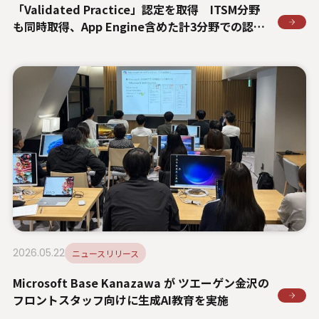
「Validated Practice」認定を取得 ITSM分野
も同時取得、App Engine含めた計3分野での認定
は国内最多に
2026.05.22
ニュースリリース
Microsoft Base Kanazawa が ツエーゲン金沢の
フロントスタッフ向けに生成AI教育を実施