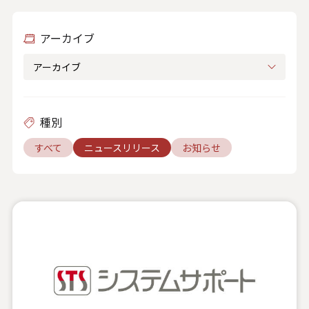
人材関連データ・社外からの評価
アーカイブ
採用情報
お知らせ
ビジネスパートナーの皆様へ
種別
Microsoft Base Kanazawa
すべて
ニュースリリース
お知らせ
システムサポート胡蝶蘭オンラインショップ
事例紹介
SNS公式アカウント一覧
English