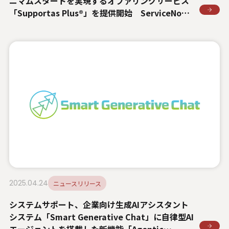
ニマムスタートを実現するオファリングサービス
「Supportas Plus®」を提供開始 ServiceNow
のITSM・SPMの利用環境を最短1.5か月で構築
し、業務プロセスの改善や自動化を実現
2025.04.24
ニュースリリース
システムサポート、企業向け生成AIアシスタント
システム「Smart Generative Chat」に自律型AI
エージェントを搭載した新機能「Agentic