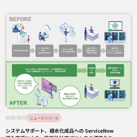
2025.06.12
ニュースリリース
システムサポート、積水化成品への ServiceNow