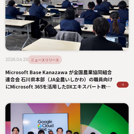
2026.04.23
ニュースリリース
Microsoft Base Kanazawa が全国農業協同組合
連合会 石川県本部（JA全農いしかわ）の職員向け
にMicrosoft 365を活用したDXエキスパート教育
を実施