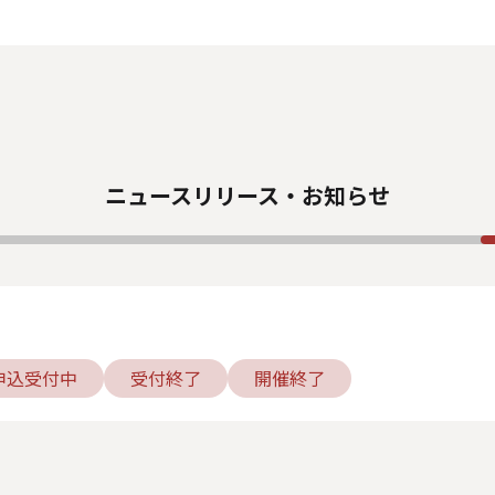
人情報の取り扱いについて
外部送信ポリシー
サイトのご利用につ
カスタマーハラスメントに関する指針
電子公告
ソーシャルメデ
ニュースリリース・お知らせ
申込受付中
受付終了
開催終了