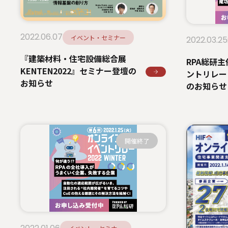
2022.06.07
イベント・セミナー
2022.03.25
『建築材料・住宅設備総合展
RPA総研
KENTEN2022』セミナー登壇の
ントリレー 2
お知らせ
のお知らせ
開催終了