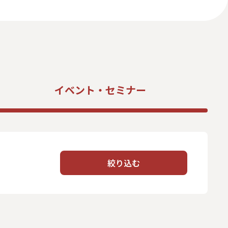
いて
反社会的勢力に対する基本方針
ィアポリシー
イベント・
セミナー
絞り込む