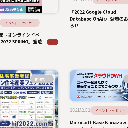
『2022 Google Cloud
Database OnAir』登壇の
イベント・セミナー
らせ
主催『オンラインイベ
022 SPRING』登壇
開催終了
2021.12.02
イベント・セミナー
Microsoft Base Kanazaw