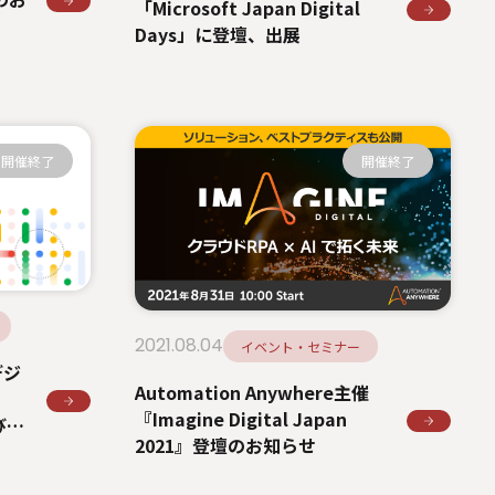
「Microsoft Japan Digital
Days」に登壇、出展
開催終了
開催終了
2021.08.04
イベント・セミナー
デジ
Automation Anywhere主催
『Imagine Digital Japan
び登
2021』登壇のお知らせ