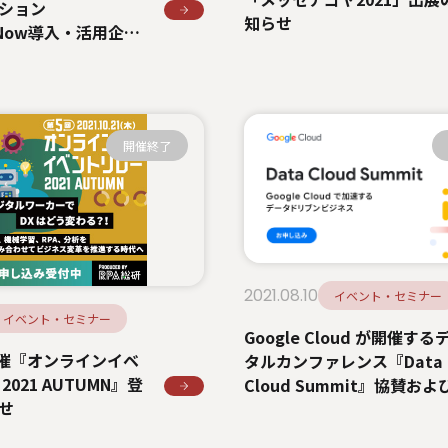
ション
知らせ
ceNow導入・活用企業
業務のDX化とグローバ
催のご案内
開催終了
2021.08.10
イベント・セミナー
イベント・セミナー
Google Cloud が開催する
主催『オンラインイベ
タルカンファレンス『Data
2021 AUTUMN』登
Cloud Summit』協賛およ
せ
壇のお知らせ