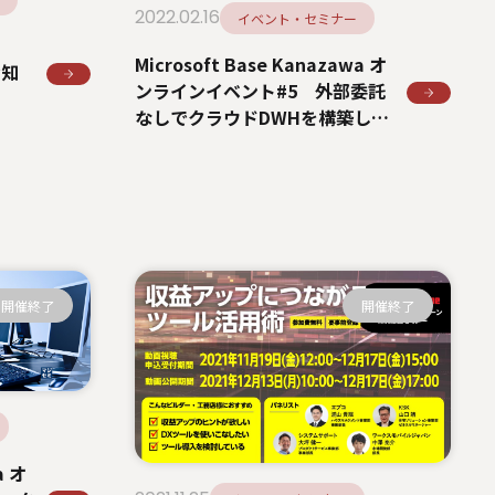
2022.02.16
イベント・セミナー
Microsoft Base Kanazawa オ
お知
ンラインイベント#5 外部委託
なしでクラウドDWHを構築し、
IoTデータ利活用を実現する方法
開催終了
開催終了
a オ