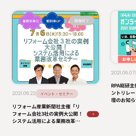
開催終了
2021.06.07
RPA総研
ントリレー 
2021.06.22
イベント・セミナー
壇のお知ら
リフォーム産業新聞社主催「リ
フォーム会社3社の実例大公開！
システム活用による業務改革セ
ミナー」へ登壇のお知らせ