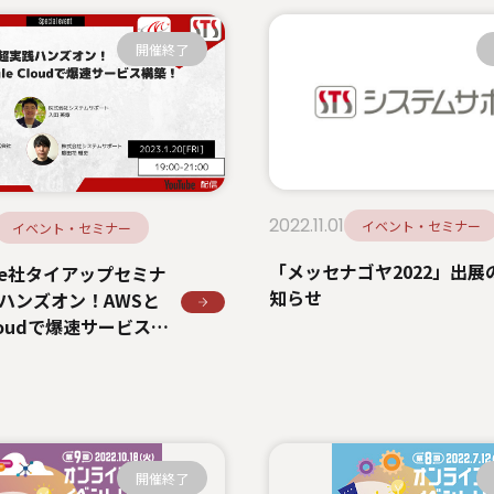
開催終了
2022.11.01
イベント・セミナー
イベント・セミナー
「メッセナゴヤ2022」出展
eave社タイアップセミナ
知らせ
ハンズオン！AWSと
 Cloudで爆速サービス構
のお知らせ
開催終了