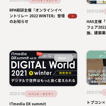
2022.01.06
イベント・セミナー
RPA総研主催『オンラインイベ
2021.12.08
ントリレー 2022 WINTER』登壇
HAS主催
のお知らせ
フェア20
施、建築業
ム「建て役
新サービス
開催終了
2021.11.19
2021.11.19
イベント・セミナー
トプコン×
ITmedia DX summit