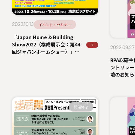
2022.10.13
イベント・セミナー
『Japan Home & Building
Show2022（構成展示会：第44
2022.09.27
回ジャパンホームショー）』出
展のお知らせ
RPA総研
ントリレー 
壇のお知ら
開催終了