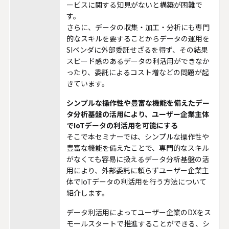
ービスに関する知見がないと構築が困難で
す。
さらに、データの収集・加工・分析にも専門
的なスキルを要することからデータの運用を
SIベンダに外部委託せざるを得ず、その結果
スピード感のあるデータの利活用ができなか
ったり、委託によるコスト増などの問題が起
きています。
シンプルな操作性や豊富な機能を備えたデー
タ分析基盤の活用により、ユーザー企業主体
でIoTデータの利活用を可能にする
そこで本セミナーでは、シンプルな操作性や
豊富な機能を備えたことで、専門的なスキル
がなくても容易に扱えるデータ分析基盤の活
用により、外部委託に頼らずユーザー企業主
体でIoTデータの利活用を行う方法について
紹介します。
データ利活用によってユーザー企業のDXをス
モールスタートで推進することができる、シ