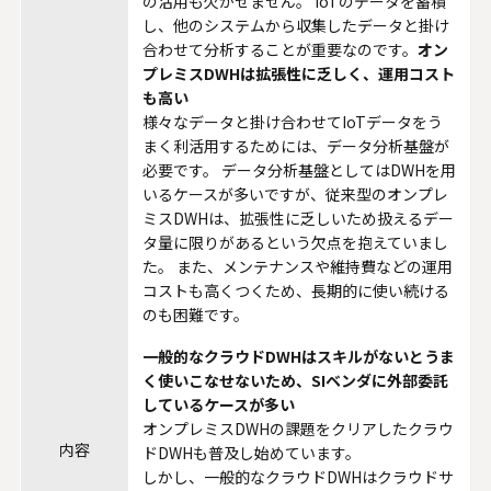
の活用も欠かせません。 IoTのデータを蓄積
し、他のシステムから収集したデータと掛け
合わせて分析することが重要なのです。
オン
プレミスDWHは拡張性に乏しく、運用コスト
も高い
様々なデータと掛け合わせてIoTデータをう
まく利活用するためには、データ分析基盤が
必要です。 データ分析基盤としてはDWHを用
いるケースが多いですが、従来型のオンプレ
ミスDWHは、拡張性に乏しいため扱えるデー
タ量に限りがあるという欠点を抱えていまし
た。 また、メンテナンスや維持費などの運用
コストも高くつくため、長期的に使い続ける
のも困難です。
一般的なクラウドDWHはスキルがないとうま
く使いこなせないため、SIベンダに外部委託
しているケースが多い
オンプレミスDWHの課題をクリアしたクラウ
内容
ドDWHも普及し始めています。
しかし、一般的なクラウドDWHはクラウドサ