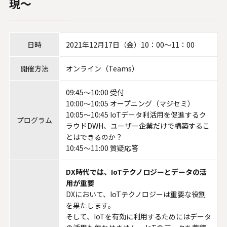
現〜
システムサポートホールディングス
日時
2021年12月17日（金）10：00～11：00
開催方法
オンライン（Teams）
09:45～10:00 受付
10:00～10:05 オープニング（マジセミ）
10:05～10:45 IoTデータ利活用を促進するク
プログラム
ラウドDWH、ユーザー企業だけで構築するこ
とはできるのか？
10:45～11:00 質疑応答
DX時代では、IoTテクノロジーとデータの活
用が重要
DXにおいて、IoTテクノロジーは重要な役割
を果たします。
そして、IoTを有効に利用するためにはデータ