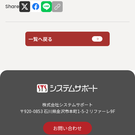
Share
一覧へ戻る
株式会社システムサポート
〒920-0853 石川県金沢市本町1-5-2 リファーレ9F
お問い合わせ