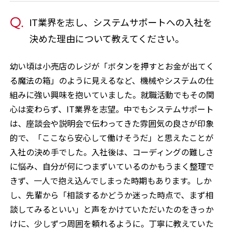
IT業界を志し、システムサポートへの入社を
決めた理由について教えてください。
幼い頃は小売店のレジが「ボタンを押すとお金が出てく
る魔法の箱」のように見えるなど、機械やシステムの仕
組みに強い興味を抱いていました。就職活動でもその関
心は変わらず、IT業界を志望。中でもシステムサポート
は、座談会や説明会で伝わってきた雰囲気の良さが印象
的で、「ここなら安心して働けそうだ」と思えたことが
入社の決め手でした。入社後は、コーディングの難しさ
に悩み、自分が何につまずいているのかもうまく整理で
きず、一人で抱え込んでしまった時期もあります。しか
し、先輩から「相談するかどうか迷った時点で、まず相
談してみるといい」と声をかけていただいたのをきっか
けに、少しずつ周囲を頼れるように。丁寧に教えていた