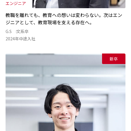
エンジニア
教職を離れても、教育への想いは変わらない。次はエン
ジニアとして、教育現場を支える存在へ。
G.S
文系卒
2024年中途入社
新卒