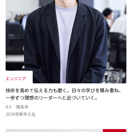
エンジニア
技術を高めて伝える力も磨く。日々の学びを積み重ね、
一歩ずつ理想のリーダーへと近づいていく。
A.S
理系卒
2024年新卒入社