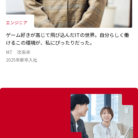
エンジニア
ゲーム好きが高じて飛び込んだITの世界。自分らしく働
けるこの環境が、私にぴったりだった。
M.T
文系卒
2025年新卒入社