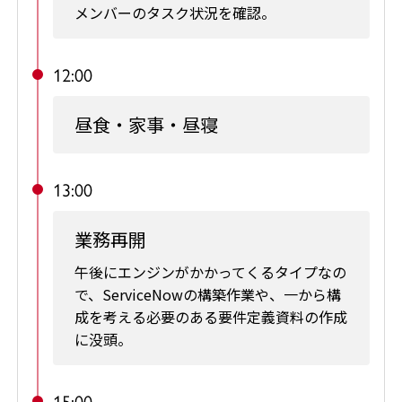
メンバーのタスク状況を確認。
12:00
昼食・家事・昼寝
13:00
業務再開
午後にエンジンがかかってくるタイプなの
で、ServiceNowの構築作業や、一から構
成を考える必要のある要件定義資料の作成
に没頭。
15:00