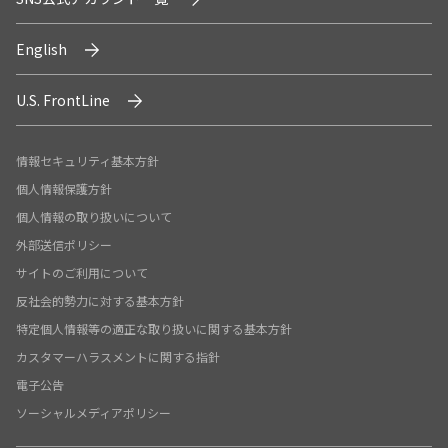
English
U.S. FrontLine
情報セキュリティ基本方針
個人情報保護方針
個人情報の取り扱いについて
外部送信ポリシー
サイトのご利用について
反社会的勢力に対する基本方針
特定個人情報等の適正な取り扱いに関する基本方針
カスタマーハラスメントに関する指針
電子公告
ソーシャルメディアポリシー