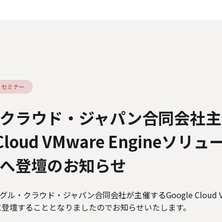
人情報の取り扱いについて
外部送信ポリシー
サイトのご利用につ
カスタマーハラスメントに関する指針
電子公告
ソーシャルメデ
・セミナー
クラウド・ジャパン合同会社主
 Cloud VMware Engineソリ
へ登壇のお知らせ
・クラウド・ジャパン合同会社が主催するGoogle Cloud VMw
に登壇することとなりましたのでお知らせいたします。