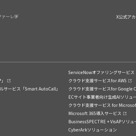
リファーレ9F
X公式ア
ServiceNowオファリングサービス「Su
®」
クラウド支援サービスfor AWS
ス「Smart AutoCall」
クラウド支援サービスfor Google C
ECサイト事業者向け生成AIソリュー
クラウド支援サービス for Microsoft
Microsoft 365導入サービス
BusinessSPECTRE + VisAPソ
CyberArkソリューション