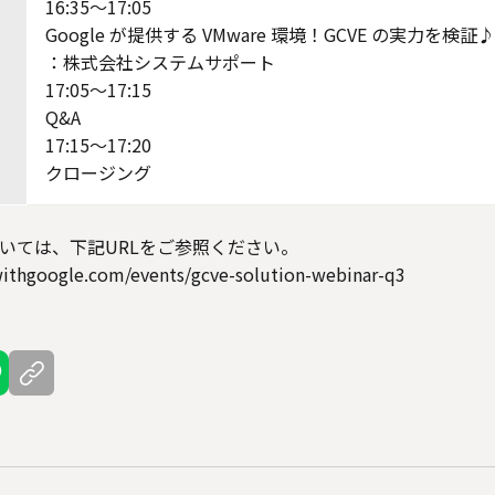
16:35～17:05
Google が提供する VMware 環境！GCVE の実力を検証♪
：株式会社システムサポート
17:05～17:15
Q&A
17:15～17:20
クロージング
いては、下記URLをご参照ください。
.withgoogle.com/events/gcve-solution-webinar-q3