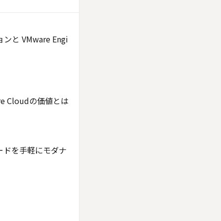
 VMware Engi
are Cloudの価値とは
ークロードを手軽にモダナ