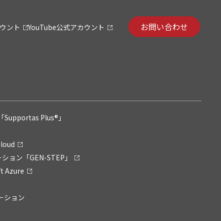
お問い合わせ
カウント
YouTube公式アカウント
pportas Plus®」
loud
ション「GEN-STEP」
 Azure
リューション