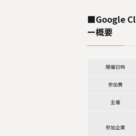
■Google 
ー概要
開催日時
参加費
主催
参加企業