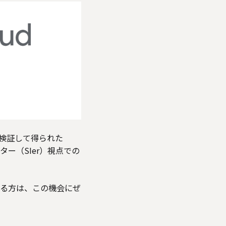
検証して得られた
レーター（SIer）視点での
ている方は、この機会にぜ