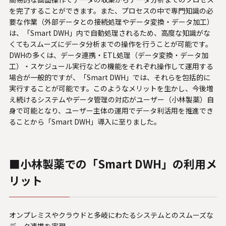
システムサポートホールディングス
を完了することができます。また、プロセスの中で専門知識の必
要な作業（外部データとの接続処理やデータ変換・データ加工）
は、「Smart DWH」内で自動処理されるため、高度な知識がな
くてもスムーズにデータ分析までの操作を行うことが可能です。
DWHの多くは、データ連携・ETL処理（データ変換・データ加
工）・スケジュール実行などの機能をそれぞれ操作して運用する
場合が一般的ですが、「Smart DWH」では、それらを包括的に
実行することが可能です。このようなメリットを生かし、今後増
え続けるシステムやデータ管理の対応がユーザー（小林製薬）自
身で可能となり、ユーザー主体の運用でデータ利活用を推進でき
ることから「Smart DWH」導入に至りました。
■小林製薬での「Smart DWH」の利用メ
リット
オンプレミスやクラウドと多岐にわたるシステムとのスムーズな