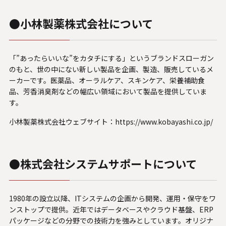
●小林製薬株式会社について
「”あったらいいな”をカタチにする」というブランドスローガン
のもと、世の中にない新しい製品を企画、製造、販売しているメ
ーカーです。医薬品、オーラルケア、スキンケア、栄養補助食
品、芳香消臭剤などの幅広い領域において製品を提供していま
す。
小林製薬株式会社ウェブサイト：
https://www.kobayashi.co.jp/
●株式会社システムサポートについて
1980年の設立以降、ITシステムの企画から開発、運用・保守をワ
ンストップで提供。近年ではデータベースやクラウド基盤、ERP
パッケージなどの分野での技術力を強みとしています。オリジナ