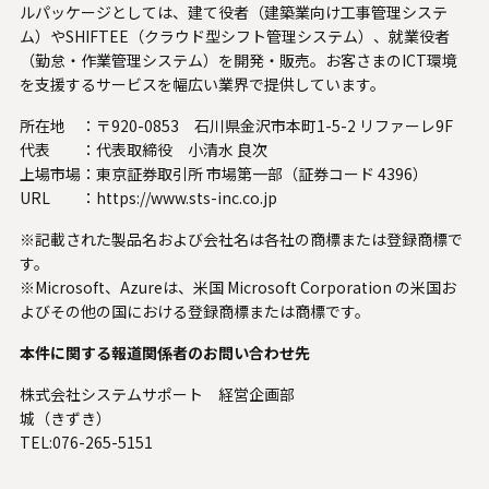
ルパッケージとしては、建て役者（建築業向け工事管理システ
ム）やSHIFTEE（クラウド型シフト管理システム）、就業役者
（勤怠・作業管理システム）を開発・販売。お客さまのICT環境
を支援するサービスを幅広い業界で提供しています。
所在地 ：
〒920-0853 石川県金沢市本町1-5-2 リファーレ9F
代表 ：
代表取締役 小清水 良次
上場市場：
東京証券取引所 市場第一部（証券コード 4396）
URL ：
https://www.sts-inc.co.jp
※記載された製品名および会社名は各社の商標または登録商標で
す。
※Microsoft、Azureは、米国 Microsoft Corporation の米国お
よびその他の国における登録商標または商標です。
本件に関する報道関係者のお問い合わせ先
株式会社システムサポート 経営企画部
城（きずき）
TEL:076-265-5151