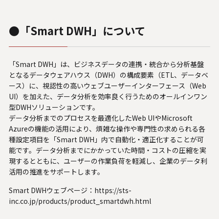
●「Smart DWH」について
「Smart DWH」は、ビジネスデータの連携・統合から分析基盤
となるデータウェアハウス（DWH）の構成要素（ETL、データベ
ース）に、視認性の高いウェブユーザーインターフェース（Web
UI）を加えた、データ分析を効率良く行うためのオールインワン
型DWHソリューションです。
データ分析までのプロセスを最適化したWeb UIやMicrosoft
Azureの機能の活用により、煩雑な操作や専門性の求められる各
種設定項目を「Smart DWH」内で自動化・適正化することが可
能です。データ分析までにかかっていた時間・コストの圧縮を実
現するとともに、ユーザーの作業負荷を軽減し、企業のデータ利
活用の推進をサポートします。
Smart DWHウェブページ：
https://sts-
inc.co.jp/products/product_smartdwh.html