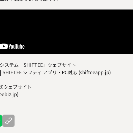
ステム「SHIFTEE」ウェブサイト
HIFTEE シフティ アプリ・PC対応 (shifteeapp.jp)
公式ウェブサイト
biz.jp)