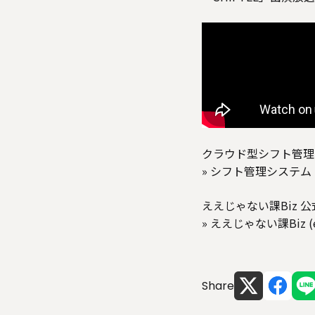
クラウド型シフト管理シ
»
シフト管理システム | S
ええじゃない課Biz 
»
ええじゃない課Biz (ee
Share