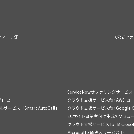
リファーレ9F
X公式ア
ServiceNowオファリングサービス「Su
®」
クラウド支援サービスfor AWS
ス「Smart AutoCall」
クラウド支援サービスfor Google C
ECサイト事業者向け生成AIソリュー
クラウド支援サービス for Microsoft
Microsoft 365導入サービス