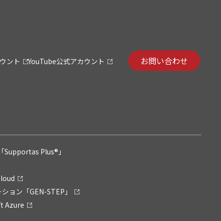
お問い合わせ
カウント
YouTube公式アカウント
pportas Plus®」
loud
ション「GEN-STEP」
 Azure