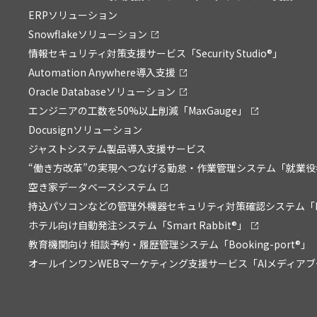
ERPソリューション
Snowflakeソリューション
情報セキュリティ対策支援サービス「Security Studio®」
Automation Anywhere導入支援
Oracle Databaseソリューション
エンジニアの工数を50%以上削減「MaxGauge」
Docusignソリューション
ジャストシステム製品導入支援サービス
“働き方改革”の実現へつなげる勤怠・作業管理システム「就業役
空き家データベースシステム
持込パソコンなどの管理外機器セキュリティ対策確認システム「P
ホテル向け自動発注システム「Smart Rabbit®」
教育機関向け 相談予約・履歴管理システム「Booking-port®」
オールインワンWEBマーケティング支援サービス「AIメディア