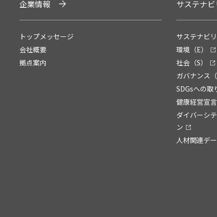
企業情報
サステナビ
トップメッセージ
サステナビリ
会社概要
環境（E）
拠点案内
社会（S）
ガバナンス（
SDGsへの取
健康経営宣言
ダイバーシテ
ン
人材関連デー