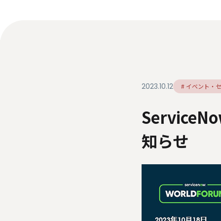
ダイバーシティ・エクイティ＆インク
ルージョン
人材関連データ・社外からの評価
情報セキュリティ基本方針
個人情報保護方針
個
特定個人情報等の適正な取り扱いに関する基本方針
2023.10.12
# イベント・
Service
知らせ