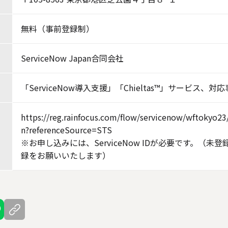
無料（事前登録制）
ServiceNow Japan合同会社
「ServiceNow導入支援」「Chieltas™」サービス、対
https://reg.rainfocus.com/flow/servicenow/wftokyo23/
n?referenceSource=STS
※お申し込みには、ServiceNow IDが必要です。（未
録をお願いいたします）