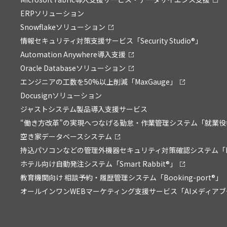
ERPソリューション
Snowflakeソリューション
情報セキュリティ対策支援サービス「Security Studio®」
Automation Anywhere導入支援
Oracle Databaseソリューション
エンジニアの工数を50%以上削減「MaxGauge」
Docusignソリューション
ジャストシステム製品導入支援サービス
“働き方改革”の実現へつなげる勤怠・作業管理システム「就業役
空き家データベースシステム
持込パソコンなどの管理外機器セキュリティ対策確認システム「P
ホテル向け自動発注システム「Smart Rabbit®」
教育機関向け 相談予約・履歴管理システム「Booking-port®」
オールインワンWEBマーケティング支援サービス「AIメディア