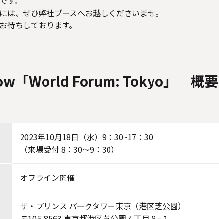
です。
には、ぜひ弊社ブースへお越しくださいませ。
お待ちしております。
ow「World Forum: Tokyo」 概要
2023年10月18日（水）9：30~17：30
（来場受付 8：30～9：30）
オフライン開催
ザ・プリンス パークタワー東京（港区芝公園）
〒105-8563 東京都港区芝公園４丁目８−１