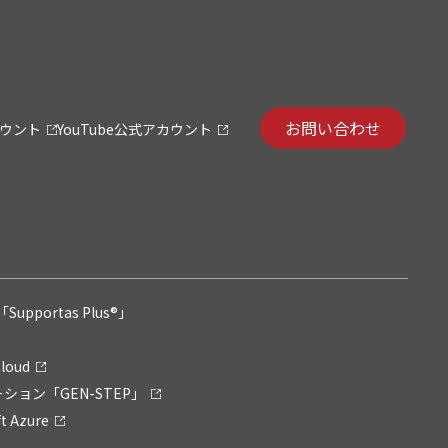
お問い合わせ
カウント
YouTube公式アカウント
pportas Plus®」
loud
ション「GEN-STEP」
 Azure