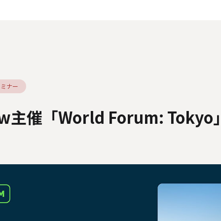
人情報の取り扱いについて
外部送信ポリシー
サイトのご利用につ
カスタマーハラスメントに関する指針
電子公告
ソーシャルメデ
セミナー
Now主催「World Forum: Tok