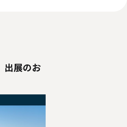
いて
反社会的勢力に対する基本方針
ィアポリシー
yo」出展のお