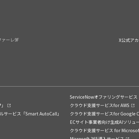
リファーレ9F
X公式ア
ServiceNowオファリングサービス「Su
®」
クラウド支援サービスfor AWS
ス「Smart AutoCall」
クラウド支援サービスfor Google C
ECサイト事業者向け生成AIソリュー
クラウド支援サービス for Microsoft
Microsoft 365導入サービス