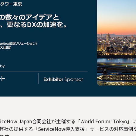
ceNow Japan合同会社が主催する「World Forum: Tok
社の提供する「ServiceNow導入支援」サービスの対応事例や、「