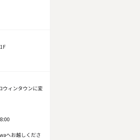
1F
aがハロウィンタウンに変
:00
zawaへお越しくださ