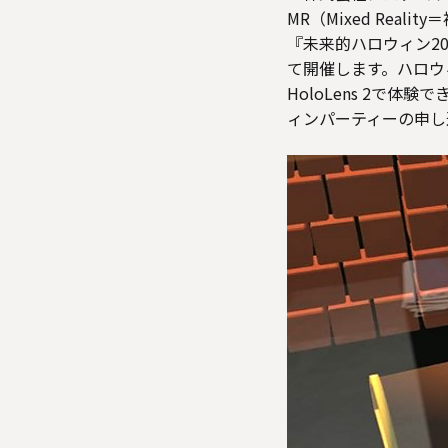
MR（Mixed Re
『未来的ハロウィン2023
て開催します。ハロウィ
HoloLens 2で体
ィンパーティーの申し込