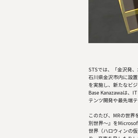
STSでは、「金沢発、北陸
石川県金沢市内に設置
を実施し、新たなビジネ
Base Kanaza
テンツ開発や最先端テ
このたび、MRの世界
別世界～』をMicrosof
世界（ハロウィンの仮想世