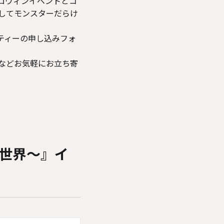
ロウィンイベントとコ
してモンスターだらけ
パーティーの申し込みフォ
事帰りなどお気軽にお立ち寄
別世界～』イ