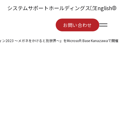
システムサポートホールディングス
English
お問い合わせ
お問い合わせ
～メガネをかけると別世界～』をMicrosoft Base Kanazawaで開催