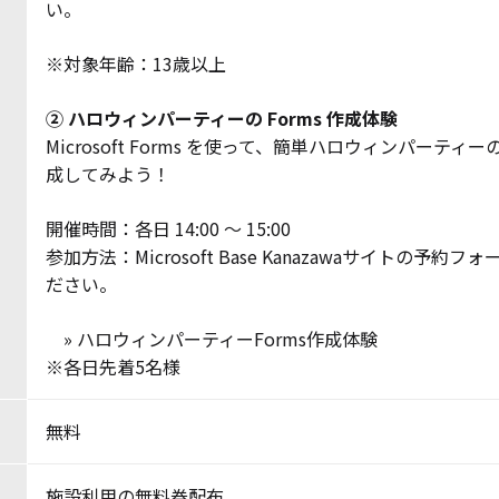
い。
※対象年齢：13歳以上
② ハロウィンパーティーの Forms 作成体験
Microsoft Forms を使って、簡単ハロウィンパーテ
成してみよう！
開催時間：各日 14:00 〜 15:00
参加方法：Microsoft Base Kanazawaサイトの予約
ださい。
»
ハロウィンパーティーForms作成体験
※各日先着5名様
無料
施設利用の無料券配布