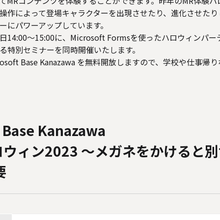
てMRコンテンツを体験することができます。昨年のMR体験ハ
操作によって登場キャラクターを出現させたり、進化させたり
ーにパワーアップしています。
4:00～15:00に、Microsoft Formsを使ったハロウィン
る特別セミナーを同時開催いたします。
osoft Base Kanazawa を無料開放しますので、学校や仕
 Base Kanazawa
ウィン2023 ～メガネをかけると
要