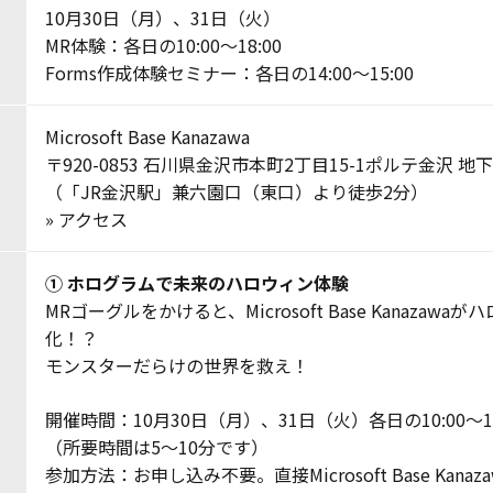
10月30日（月）、31日（火）
MR体験：各日の10:00～18:00
Forms作成体験セミナー：各日の14:00～15:00
Microsoft Base Kanazawa
〒920-0853 石川県金沢市本町2丁目15-1ポルテ金沢 地下
（「JR金沢駅」兼六園口（東口）より徒歩2分）
»
アクセス
① ホログラムで未来のハロウィン体験
MRゴーグルをかけると、Microsoft Base Kanazaw
化！？
モンスターだらけの世界を救え！
開催時間：10月30日（月）、31日（火）各日の10:00～18
（所要時間は5～10分です）
参加方法：お申し込み不要。直接Microsoft Base Kana