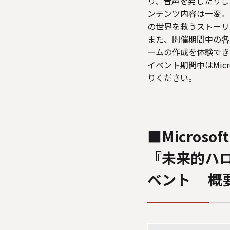
り、音声を発したりし
ンテンツ内容は一変。
の世界を救うストーリ
また、開催期間中の各日1
ームの作成を体験でき
イベント期間中はMicr
りください。
■Microsoft
『未来的ハロ
ベント 概