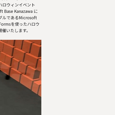
のハロウィンイベント
se Kanazawa に
あるMicrosoft
 Formsを使ったハロウ
時開催いたします。