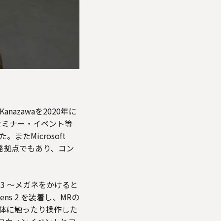
nazawaを2020年に
セミナー・イベント等
たMicrosoft
の開発拠点でもあり、コン
3 ～メガネをかけると
Lens 2 を装着し、MRの
間の物体に触ったり操作した