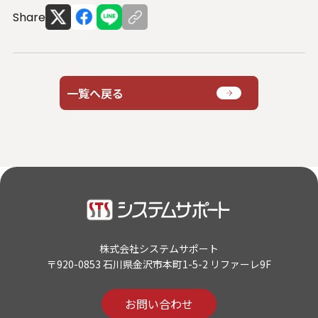
Share
一覧へ戻る
株式会社システムサポート
〒920-0853 石川県金沢市本町1-5-2 リファーレ9F
お問い合わせ