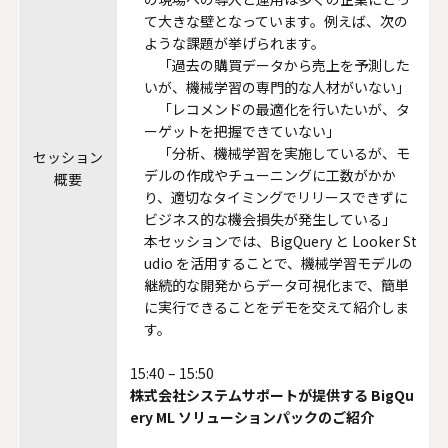
て大きな壁となっています。例えば、次の
ような課題が挙げられます。
「過去の購買データから売上を予測した
いが、機械学習の専門的な人材がいない」
「レコメンドの最適化を行いたいが、タ
ーゲットを把握できていない」
「分析、機械学習を実施しているが、モ
セッション
デルの作成やチューニングに工数がかか
概要
り、適切なタイミングでリリースできずに
ビジネス的な機会損失が発生している」
本セッションでは、BigQuery と Looker St
udio を活用することで、機械学習モデルの
継続的な開発からデータ可視化まで、簡単
に実行できることをデモを交えて紹介しま
す。
15:40 – 15:50
株式会社システムサポートが提供する BigQu
ery ML ソリューションパックのご紹介