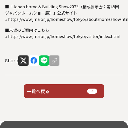
システムサポートホールディングス
■「Japan Home & Building Show2023（構成展示会：第45回
ジャパンホームショー展）」公式サイト：
»
https://www.jma.or.jp/homeshow/tokyo/about/homeshow.ht
■来場のご案内はこちら
»
https://www.jma.or.jp/homeshow/tokyo/visitor/index.html
Share
一覧へ戻る