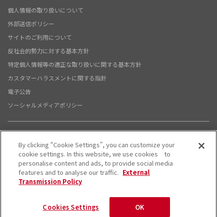
個人情報の取り扱いについて
外部送信ポリシー
サイトのご利用について
反社会的勢力に対する基本方針
特定個人情報等の適正な取り扱いに関する基本方針
カスタマーハラスメントに関する指針
電子公告
ソーシャルメディアポリシー
By clicking “Cookie Settings”, you can customize your
X公式アカウント
YouTube公式アカウント
cookie settings. In this website, we use cookies to
personalise content and ads, to provide social media
© System Support Inc.
features and to analyse our traffic.
External
Transmission Policy
Cookies Settings
OK