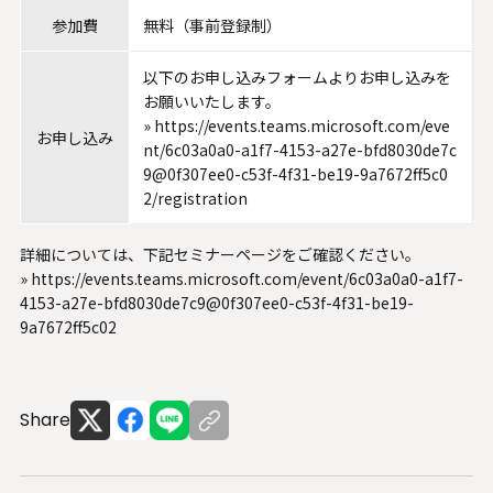
参加費
無料（事前登録制）
以下のお申し込みフォームよりお申し込みを
お願いいたします。
»
https://events.teams.microsoft.com/eve
お申し込み
nt/6c03a0a0-a1f7-4153-a27e-bfd8030de7c
9@0f307ee0-c53f-4f31-be19-9a7672ff5c0
2/registration
詳細については、下記セミナーページをご確認ください。
»
https://events.teams.microsoft.com/event/6c03a0a0-a1f7-
4153-a27e-bfd8030de7c9@0f307ee0-c53f-4f31-be19-
9a7672ff5c02
Share