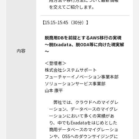
用方法や移行方法について最新情報
を交えてご紹介します。
【15:15-15:45（30分）】
脱商用DBを前提とするAWS移行の実現
～脱Exadata、脱ODA等に向けた現実解
内容
～
＜登壇者＞
株式会社システムサポート
フューチャーイノベーション事業本部
ソリューションサービス事業部
山本 康平
弊社では、クラウドへのマイグレ
ーション、データベースのマイグレ
ーションにおいて多くの実績があ
り、中でもExadataをはじめとした
商用データベースのマイグレーショ
ンや、OSSへのダウンサイジングに