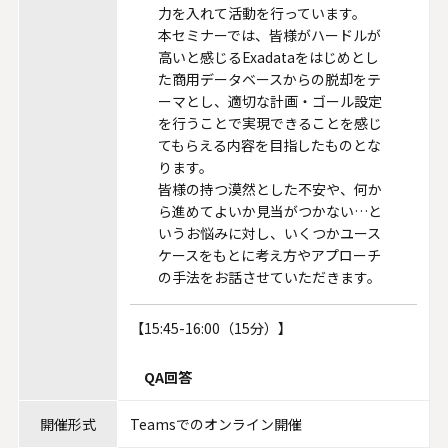
力を入れて活動を行っています。
本セミナーでは、皆様がハードルが
高いと感じるExadataをはじめとし
た商用データベースからの脱却をテ
ーマとし、適切な計画・ゴール設定
を行うことで実現できることを感じ
てもらえる内容を目指したものとな
ります。
皆様の持つ漠然とした不安や、何か
ら進めてよいか見当がつかない…と
いうお悩みに対し、いくつかユース
ケースをもとに考え方やアプローチ
の手法をお話させていただきます。
【15:45-16:00（15分）】
QA回答
開催形式
Teamsでのオンライン開催