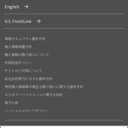
English
U.S. FrontLine
情報セキュリティ基本方針
個人情報保護方針
個人情報の取り扱いについて
外部送信ポリシー
サイトのご利用について
反社会的勢力に対する基本方針
特定個人情報等の適正な取り扱いに関する基本方針
カスタマーハラスメントに関する指針
電子公告
ソーシャルメディアポリシー