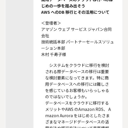
システムサポートホールディングス
じめの一歩を踏み出そう
AWS へのDB 移行とその活用について
＜登壇者＞
アマゾン ウェブ サービス ジャパン合同
会社
技術統括本部 パートナーセールスソリュ
ーション本部
木村 千寿子様
システムをクラウドに移行を検討
される際データベースの移行は重要
な検討要素になってきます。特に商
用データベースへの移行には難しさ
を感じているお客様もいらっしゃる
のではないでしょうか。
データベースをクラウドに移行する
メリットやAWS のAmazon RDS、 A
mazon Aurora をはじめとしたさま
ざまなマネージドデータベースの活