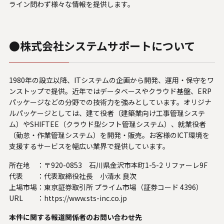
ライン問わず様々な情報を提供します。
●株式会社システムサポートについて
1980年の設立以降、ITシステムの企画から開発、運用・保守をワ
ンストップで提供。近年ではデータベースやクラウド基盤、ERP
パッケージなどの分野での技術力を強みとしています。オリジナ
ルパッケージとしては、建て役者（建築業向け工事管理システ
ム）やSHIFTEE（クラウド型シフト管理システム）、就業役者
（勤怠・作業管理システム）を開発・販売。お客様のICT環境を
支援するサービスを幅広い業界で提供しています。
所在地 ：
〒920-0853 石川県金沢市本町1-5-2 リファーレ9F
代表 ：
代表取締役社長 小清水 良次
上場市場：
東京証券取引所 プライム市場（証券コード 4396）
URL ：
https://www.sts-inc.co.jp
本件に関する報道関係者のお問い合わせ先