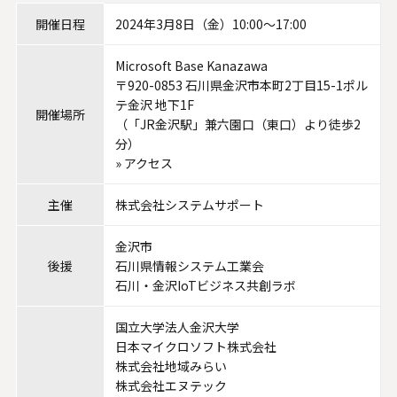
システムサポートホールディングス
開催日程
2024年3月8日（金）10:00～17:00
Microsoft Base Kanazawa
〒920-0853 石川県金沢市本町2丁目15-1ポル
テ金沢 地下1F
開催場所
（「JR金沢駅」兼六園口（東口）より徒歩2
分）
»
アクセス
主催
株式会社システムサポート
金沢市
後援
石川県情報システム工業会
石川・金沢IoTビジネス共創ラボ
国立大学法人金沢大学
日本マイクロソフト株式会社
株式会社地域みらい
株式会社エヌテック