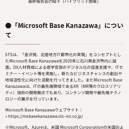
最終報告会の様子（ハイブリッド開催）
●「Microsoft Base Kanazawa」につい
て
STSは、「金沢発、北陸地方IT都市化の実現」をコンセプトとし
たMicrosoft Base Kanazawaを2020年に石川県金沢市内に設
置。DX人材育成による産学官民のデジタル化の促進支援や、ITセ
ミナー・イベント等を実施し、新たなビジネスチャンスの創出や
地域活性化に向けた活動を行ってきました。またMicrosoft Base
Kanazawaは、ITの最先端領域であるXR（MR等のクロスリアリ
ティ）技術の開発拠点でもあり、コンテンツ開発や最先端テクノ
ロジーの展示を行っています。
Microsoft Base Kanazawaウェブサイト：
»
https://msbasekanazawa.sts-inc.co.jp/
※Microsoft、Azureは、米国 Microsoft Corporationの米国およ