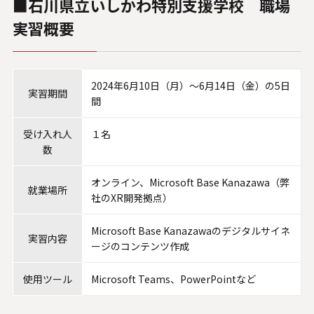
■石川県立いしかわ特別支援学校 職場
システムサポートホールディングス
実習概要
2024年6月10日（月）～6月14日（金）の5日
実習期間
間
受け入れ人
１名
数
オンライン、Microsoft Base Kanazawa（弊
就業場所
社のXR開発拠点）
Microsoft Base Kanazawaのデジタルサイネ
実習内容
ージのコンテンツ作成
使用ツール
Microsoft Teams、PowerPointなど