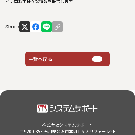
イン問わず様々な情報を提供します。
Share
一覧へ戻る
株式会社システムサポート
〒920-0853 石川県金沢市本町1-5-2 リファーレ9F