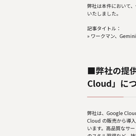
弊社は本件において、仮想試着や
いたしました。
記事タイトル：
»
ワークマン、Gemin
■弊社の提供
Cloud」に
弊社は、Google Cl
Cloud の販売か
います。高品質なサー
のスキル習得など、技術力向