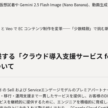
 Gemini 2.5 Flash Image (Nano Banana)、動画生成
i と Veo で EC コンテンツ制作を変革──「少数精鋭」で挑
する「クラウド導入支援サービス for 
ついて
oud の Sell および Serviceエンゲージモデルのプレミアパートナ
ら導入・移行・運用支援まで一貫したサービスを提供し、お客様のD
ビスを継続的に提供するために、エンジニアを積極的に育成し
上に力を入れて取り組んでおり、「Google Cloud Certified 