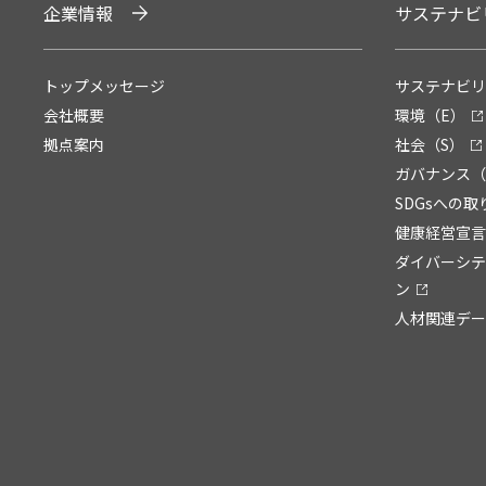
企業情報
サステナビ
トップメッセージ
サステナビリ
会社概要
環境（E）
拠点案内
社会（S）
ガバナンス（
SDGsへの取
健康経営宣言
ダイバーシテ
ン
人材関連デー