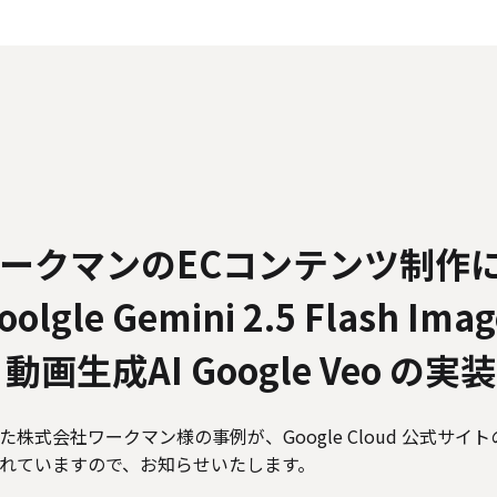
人情報の取り扱いについて
外部送信ポリシー
サイトのご利用につ
カスタマーハラスメントに関する指針
電子公告
ソーシャルメデ
ークマンのECコンテンツ制作
gle Gemini 2.5 Flash Imag
、動画生成AI Google Veo の
会社ワークマン様の事例が、Google Cloud 公式サイトの Go
介されていますので、お知らせいたします。