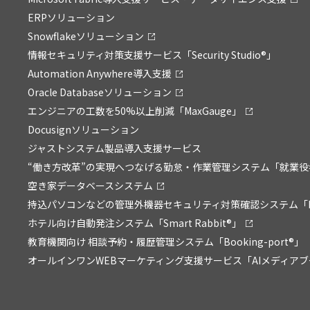
ERPソリューション
Snowflakeソリューション
情報セキュリティ対策支援サービス「Security Studio®」
Automation Anywhere導入支援
Oracle Databaseソリューション
エンジニアの工数を50%以上削減「MaxGauge」
Docusignソリューション
ジャストシステム製品導入支援サービス
“働き方改革”の実現へつなげる勤怠・作業管理システム「就業役
空き家データベースシステム
持込パソコンなどの管理外機器セキュリティ対策確認システム「P
ホテル向け自動発注システム「Smart Rabbit®」
教育機関向け 相談予約・履歴管理システム「Booking-port®」
オールインワンWEBマーケティング支援サービス「AIメディア