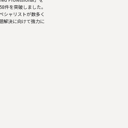
は458件を突破しました。
ペシャリストが数多く
題解決に向けて強力に