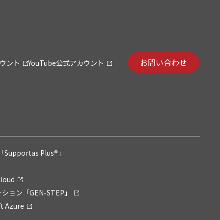
お問い合わせ
カウント
YouTube公式アカウント
pportas Plus®」
loud
ション「GEN-STEP」
 Azure