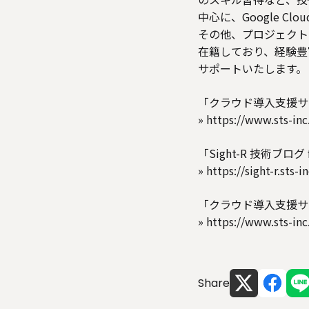
中心に、Google C
その他、プロジェクト
在籍しており、経験豊
サポートいたします。
「クラウド導入支援サービス
»
https://www.sts-inc
「Sight-R 技術ブログ 
»
https://sight-r.sts-in
「クラウド導入支援サービ
»
https://www.sts-in
Share