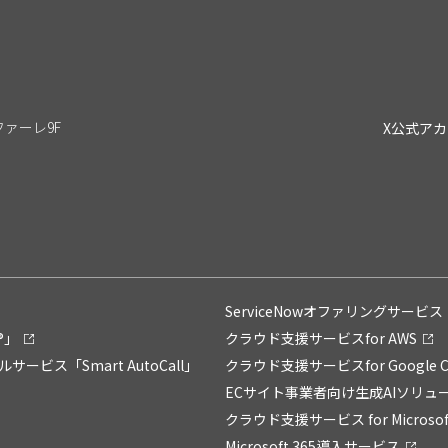
リファーレ9F
X公式ア
ServiceNowオファリングサービス「Su
®」
クラウド支援サービスfor AWS
ス「Smart AutoCall」
クラウド支援サービスfor Google C
ECサイト事業者向け生成AIソリュー
クラウド支援サービス for Microsoft
Microsoft 365導入サービス