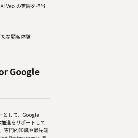
 AI Veo の実装を担当
む新たな顧客体験
Google
ーとして、Google
X推進をサポートして
、専門的知識や最先端
Professional」を