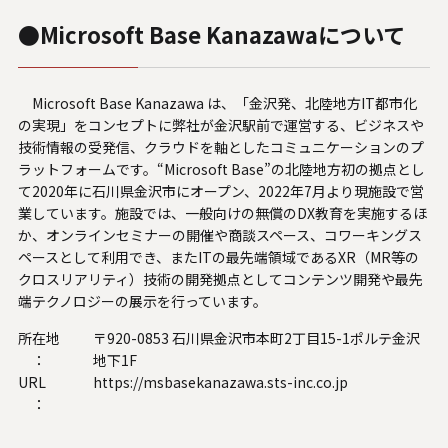
●Microsoft Base Kanazawaについて
Microsoft Base Kanazawa は、「金沢発、北陸地方IT都市化
の実現」をコンセプトに弊社が金沢駅前で運営する、ビジネスや
技術情報の受発信、クラウドを軸としたコミュニケーションのプ
ラットフォームです。“Microsoft Base”の北陸地方初の拠点とし
て2020年に石川県金沢市にオープン、2022年7月より現施設で営
業しています。施設では、一般向けの無償のDX教育を実施するほ
か、オンラインセミナーの開催や商談スペース、コワーキングス
ペースとして利用でき、またITの最先端領域であるXR（MR等の
クロスリアリティ）技術の開発拠点としてコンテンツ開発や最先
端テクノロジーの展示を行っています。
所在地
〒920-0853 石川県金沢市本町2丁目15-1ポルテ金沢
：
地下1F
URL
https://msbasekanazawa.sts-inc.co.jp
：