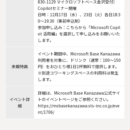
830-1129 マイクロソフトベース金沢受付）
Copilotセミナー開催
日時：12月17日（水）、23日（火）各日18:3
0～19:30（事前申込制）
参加申し込み：
こちら
から「Microsoft Copil
ot 活用編」を選択して申し込みをお願いいた
します。
イベント期間中、Microsoft Base Kanazawa
利用者を対象に、ドリンク（通常：100～150
来館特典
円）をおひとり様1日1杯無料で提供します。
※別途コワーキングスペースの利用料は発生
します。
詳細は、Microsoft Base Kanazawa公式サイ
イベント詳
トのイベントページをご参照ください。
細
https://msbasekanazawa.sts-inc.co.jp/eve
nt/1706/