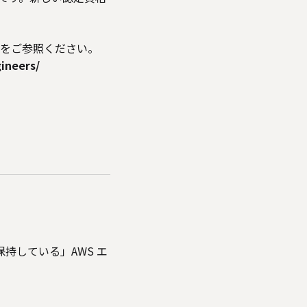
。
PN ブログをご参照ください。
ineers/
全て保持している」AWS エ