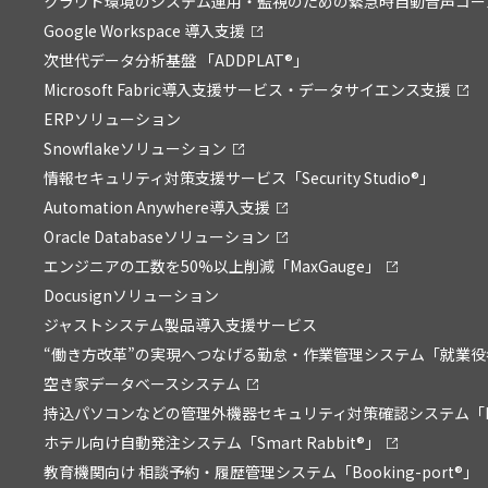
クラウド環境のシステム運用・監視のための緊急時自動音声コールサービ
Google Workspace 導入支援
次世代データ分析基盤 「ADDPLAT®」
Microsoft Fabric導入支援サービス・データサイエンス支援
ERPソリューション
Snowflakeソリューション
情報セキュリティ対策支援サービス「Security Studio®」
Automation Anywhere導入支援
Oracle Databaseソリューション
エンジニアの工数を50%以上削減「MaxGauge」
Docusignソリューション
ジャストシステム製品導入支援サービス
“働き方改革”の実現へつなげる勤怠・作業管理システム「就業役
空き家データベースシステム
持込パソコンなどの管理外機器セキュリティ対策確認システム「P
ホテル向け自動発注システム「Smart Rabbit®」
教育機関向け 相談予約・履歴管理システム「Booking-port®」