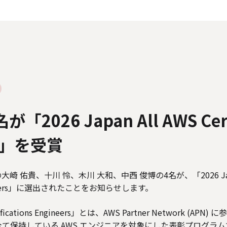
人情報の取り扱いについて
外部送信ポリシー
サイトのご利用につ
カスタマーハラスメントに関する指針
電子公告
ソーシャルメデ
2026 Japan All AWS Certi
rs」を受賞
 佑貴、十川 怜、木川 大和、中西 俊博の4名が、「2026 Japan
 Engineers」に選出されたことをお知らせします。
ertifications Engineers」とは、AWS Partner Network (
を全て保持している AWS エンジニアを対象にした表彰プログラ