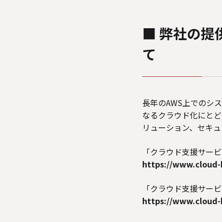
■ 弊社の提
て
長年のAWS上でのシ
なるクラウド化にとど
リューション、セキュ
「クラウド支援サービス
https://www.cloud-
「クラウド支援サービス
https://www.cloud-