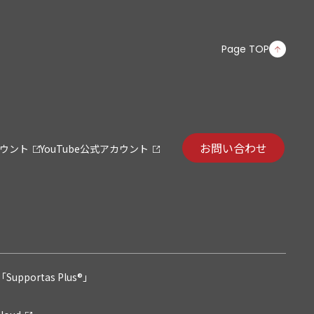
Page TOP
お問い合わせ
カウント
YouTube公式アカウント
pportas Plus®」