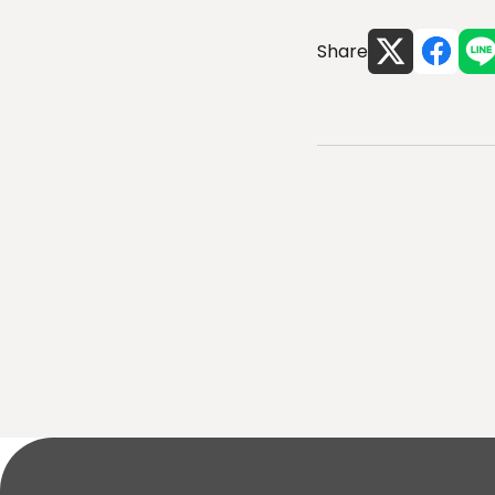
Share