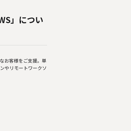
AWS」につい
まなお客様をご支援。単
ョンやリモートワークソ