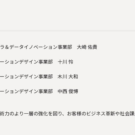
ラ＆データイノベーション事業部 大崎 佑貴
ーションデザイン事業部 十川 怜
ーションデザイン事業部 木川 大和
ーションデザイン事業部 中西 俊博
術力のより一層の強化を図り、お客様のビジネス革新や社会課