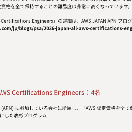
認定資格を全て保持することの難易度は非常に高くなっています
AWS Certifications Engineers」の詳細は、AWS JAPAN A
com/jp/blogs/psa/2026-japan-all-aws-certifications-eng
 AWS Certifications Engineers：4名
etwork (APN) に参加している会社に所属し、「AWS 認定資格を
にした表彰プログラム