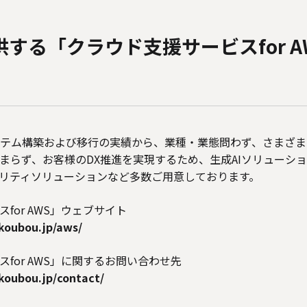
供する「クラウド支援サービスfor 
ステム構築および移行の実績から、業種・業態問わず、さまざ
まらず、お客様のDX推進を実現するため、生成AIソリューシ
リティソリューションなど多数ご用意しております。
for AWS」ウェブサイト
koubou.jp/aws/
for AWS」に関するお問い合わせ先
koubou.jp/contact/