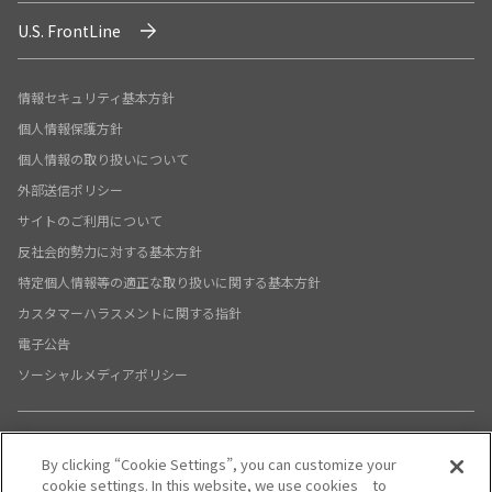
U.S. FrontLine
情報セキュリティ基本方針
個人情報保護方針
個人情報の取り扱いについて
外部送信ポリシー
サイトのご利用について
反社会的勢力に対する基本方針
特定個人情報等の適正な取り扱いに関する基本方針
カスタマーハラスメントに関する指針
電子公告
ソーシャルメディアポリシー
By clicking “Cookie Settings”, you can customize your
X公式アカウント
YouTube公式アカウント
cookie settings. In this website, we use cookies to