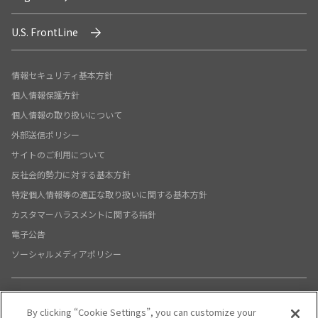
U.S. FrontLine
情報セキュリティ基本方針
個人情報保護方針
個人情報の取り扱いについて
外部送信ポリシー
サイトのご利用について
反社会的勢力に対する基本方針
特定個人情報等の適正な取り扱いに関する基本方針
カスタマーハラスメントに関する指針
電子公告
ソーシャルメディアポリシー
By clicking “Cookie Settings”, you can customize your