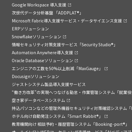
Google Workspace 導入支援
次世代データ分析基盤 「ADDPLAT®」
Microsoft Fabric導入支援サービス・データサイエンス支援
ERPソリューション
Snowflakeソリューション
情報セキュリティ対策支援サービス「Security Studio®」
Automation Anywhere導入支援
Oracle Databaseソリューション
エンジニアの工数を50%以上削減「MaxGauge」
Docusignソリューション
ジャストシステム製品導入支援サービス
“働き方改革”の実現へつなげる勤怠・作業管理システム「就業役
空き家データベースシステム
持込パソコンなどの管理外機器セキュリティ対策確認システム「P
ホテル向け自動発注システム「Smart Rabbit®」
教育機関向け 相談予約・履歴管理システム「Booking-port®」