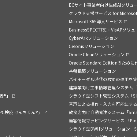
ECサイト事業者向け生成AIソリュー
クラウド支援サービス for Microsoft
Microsoft 365導入サービス
BusinessSPECTRE + VisAPソ
CyberArkソリューション
Celonisソリューション
Oracle Cloudソリューション
Oracle Standard Editionの
基盤構築ソリューション
バイモーダル時代の攻めの運用を実現
建築業向け工事情報管理システム「
者®」
クラウド型シフト管理システム「SHI
音声による操作・入力を可能にするソフ
C検疫 けんちくん®」
飲食店向け自動発注システム「Smart 
顧客情報マッピングサービス 「Pin
クラウド型DWHソリューション「Sma