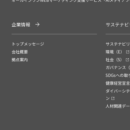
オールインワンWEBマーケティング支援サービス「AIメディア
企業情報
サステナビ
トップメッセージ
サステナビリ
会社概要
環境（E）
拠点案内
社会（S）
ガバナンス（
SDGsへの取
健康経営宣言
ダイバーシテ
ン
人材関連デー