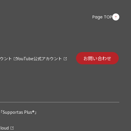
Page TOP
お問い合わせ
カウント
YouTube公式アカウント
pportas Plus®」
loud