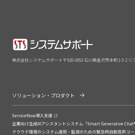
株式会社システムサポート
〒920-0853 石川県金沢市本町1-5-2 
ソリューション・プロダクト
ServiceNow導入支援
企業向け生成AIアシスタントシステム「Smart Generative Chat
クラウド環境のシステム運用・監視のための緊急時自動音声コールサービ