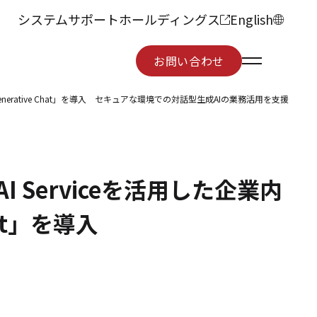
システムサポートホールディングス
English
お問い合わせ
お問い合わせ
enerative Chat」を導入 セキュアな環境での対話型生成AIの業務活用を支援
 Serviceを活用した企業内
at」を導入