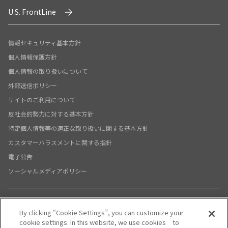
システムサポートホールディングス
U.S. FrontLine
情報セキュリティ基本方針
個人情報保護方針
個人情報の取り扱いについて
外部送信ポリシー
サイトのご利用について
反社会的勢力に対する基本方針
特定個人情報等の適正な取り扱いに関する基本方針
カスタマーハラスメントに関する指針
電子公告
ソーシャルメディアポリシー
By clicking “Cookie Settings”, you can customize your
X公式アカウント
YouTube公式アカウント
cookie settings. In this website, we use cookies to